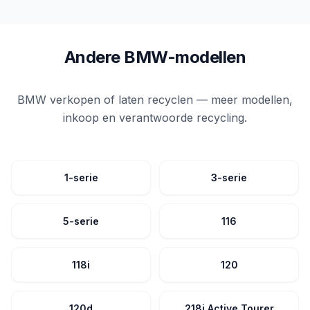
Andere BMW-modellen
BMW verkopen of laten recyclen — meer modellen,
inkoop en verantwoorde recycling.
1-serie
3-serie
5-serie
116
118i
120
120d
218i Active Tourer