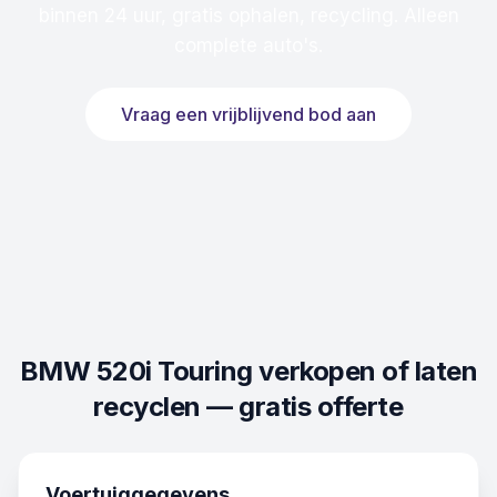
binnen 24 uur, gratis ophalen, recycling. Alleen
complete auto's.
Vraag een vrijblijvend bod aan
BMW 520i Touring
verkopen of laten
recyclen — gratis offerte
Voertuiggegevens