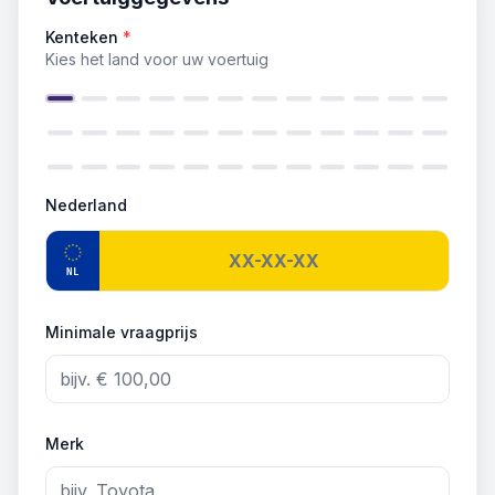
Kenteken
*
Kies het land voor uw voertuig
Nederland
NL
Minimale vraagprijs
Merk