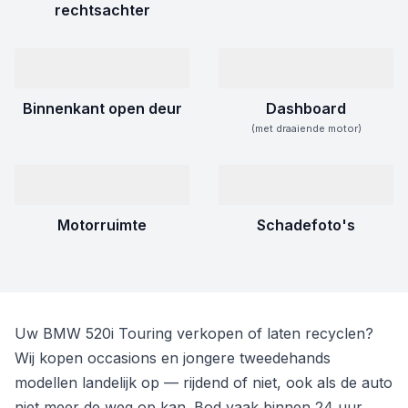
rechtsachter
Binnenkant open deur
Dashboard
(met draaiende motor)
Motorruimte
Schadefoto's
Uw BMW 520i Touring verkopen of laten recyclen?
Wij kopen occasions en jongere tweedehands
modellen landelijk op — rijdend of niet, ook als de auto
niet meer de weg op kan. Bod vaak binnen 24 uur.