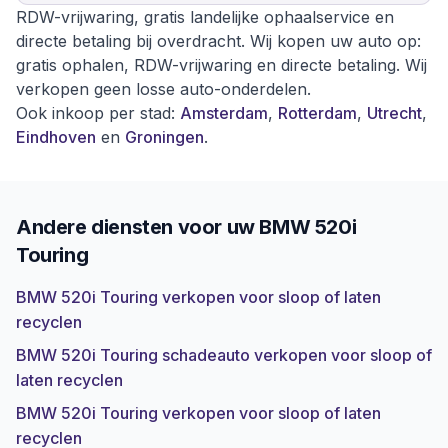
RDW-vrijwaring, gratis landelijke ophaalservice en
directe betaling bij overdracht. Wij kopen uw auto op:
gratis ophalen, RDW-vrijwaring en directe betaling. Wij
verkopen geen losse auto-onderdelen.
Ook inkoop per stad:
Amsterdam
,
Rotterdam
,
Utrecht
,
Eindhoven
en
Groningen
.
Andere diensten voor uw
BMW 520i
Touring
BMW 520i Touring verkopen voor sloop of laten
recyclen
BMW 520i Touring schadeauto verkopen voor sloop of
laten recyclen
BMW 520i Touring verkopen voor sloop of laten
recyclen