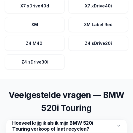
X7 xDrive40d
X7 xDrive40i
XM
XM Label Red
Z4 M40i
Z4 sDrive20i
Z4 sDrive30i
Veelgestelde vragen — BMW
520i Touring
Hoeveel krijg ik als ik mijn BMW 520i
Touring verkoop of laat recyclen?