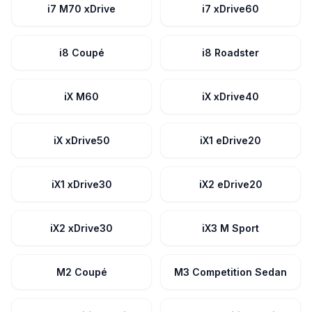
i7 M70 xDrive
i7 xDrive60
i8 Coupé
i8 Roadster
iX M60
iX xDrive40
iX xDrive50
iX1 eDrive20
iX1 xDrive30
iX2 eDrive20
iX2 xDrive30
iX3 M Sport
M2 Coupé
M3 Competition Sedan