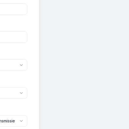
nsmissie