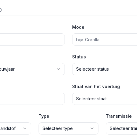
Model
Status
ouwjaar
Selecteer status
Staat van het voertuig
Selecteer staat
Type
Transmissie
randstof
Selecteer type
Selecteer tra