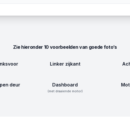
Zie hieronder 10 voorbeelden van goede foto’s
inksvoor
Linker zijkant
Ach
pen deur
Dashboard
Mot
(met draaiende motor)