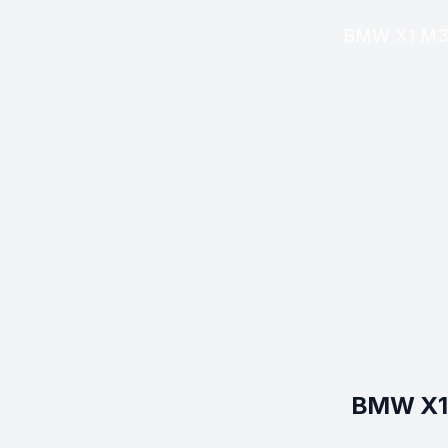
BMW X1 M35i
BMW X1 