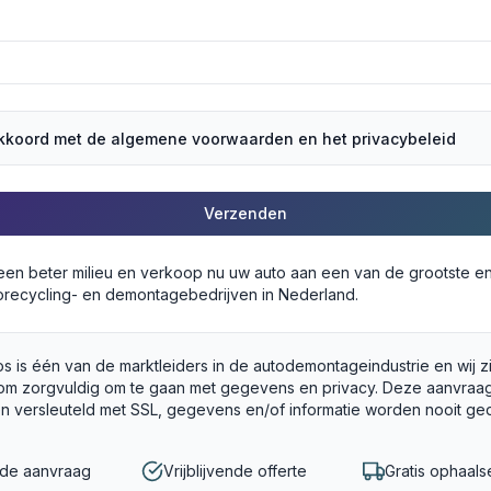
akkoord met de algemene voorwaarden en het privacybeleid
Verzenden
 een beter milieu en verkoop nu uw auto aan een van de grootste e
recycling- en demontagebedrijven in Nederland.
s is één van de marktleiders in de autodemontageindustrie en wij z
om zorgvuldig om te gaan met gegevens en privacy. Deze aanvraag
en versleuteld met SSL, gegevens en/of informatie worden nooit ge
gde aanvraag
Vrijblijvende offerte
Gratis ophaals