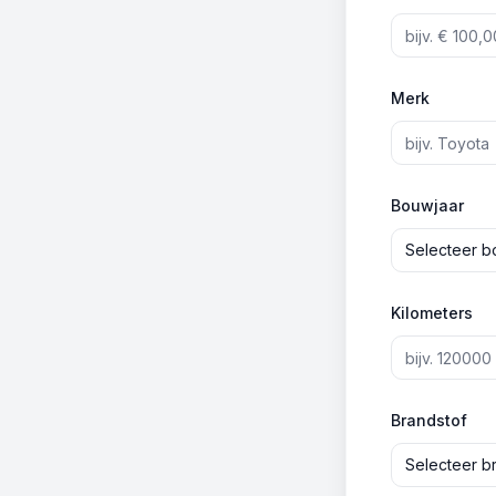
Merk
Bouwjaar
Selecteer b
Kilometers
Brandstof
Selecteer b