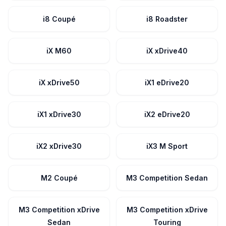
i8 Coupé
i8 Roadster
iX M60
iX xDrive40
iX xDrive50
iX1 eDrive20
iX1 xDrive30
iX2 eDrive20
iX2 xDrive30
iX3 M Sport
M2 Coupé
M3 Competition Sedan
M3 Competition xDrive
M3 Competition xDrive
Sedan
Touring