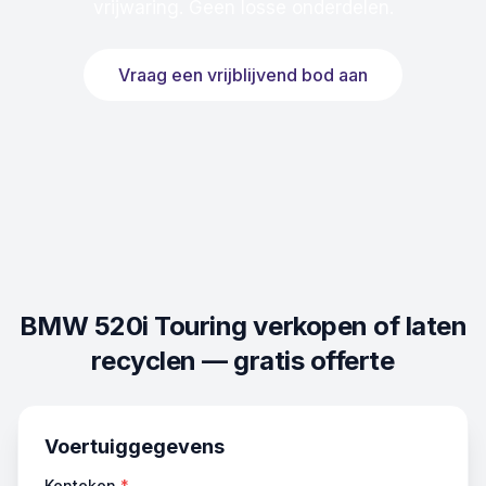
vrijwaring. Geen losse onderdelen.
Vraag een vrijblijvend bod aan
BMW 520i Touring
verkopen of laten
recyclen — gratis offerte
Voertuiggegevens
Kenteken
*