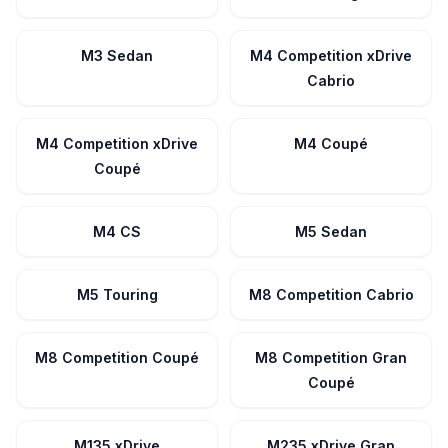
M3 Sedan
M4 Competition xDrive
Cabrio
M4 Competition xDrive
M4 Coupé
Coupé
M4 CS
M5 Sedan
M5 Touring
M8 Competition Cabrio
M8 Competition Coupé
M8 Competition Gran
Coupé
M135 xDrive
M235 xDrive Gran