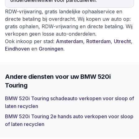
onderdelenwinkel voor particulieren.
RDW-vrijwaring, gratis landelijke ophaalservice en
directe betaling bij overdracht. Wij kopen uw auto op:
gratis ophalen, RDW-vrijwaring en directe betaling. Wij
verkopen geen losse auto-onderdelen.
Ook inkoop per stad:
Amsterdam
,
Rotterdam
,
Utrecht
,
Eindhoven
en
Groningen
.
Andere diensten voor uw
BMW 520i
Touring
BMW 520i Touring schadeauto verkopen voor sloop of
laten recyclen
BMW 520i Touring 2e hands auto verkopen voor sloop
of laten recyclen