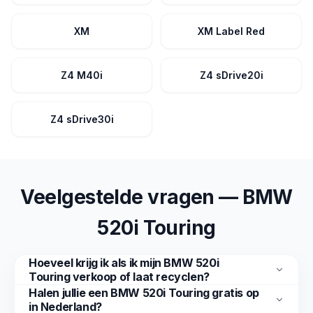
XM
XM Label Red
Z4 M40i
Z4 sDrive20i
Z4 sDrive30i
Veelgestelde vragen — BMW
520i Touring
Hoeveel krijg ik als ik mijn BMW 520i
Touring verkoop of laat recyclen?
Halen jullie een BMW 520i Touring gratis op
in Nederland?