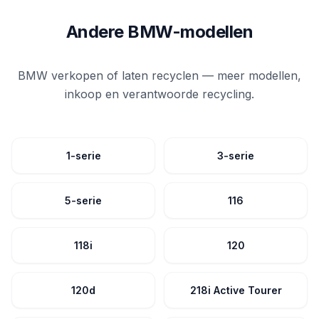
Andere BMW-modellen
BMW verkopen of laten recyclen — meer modellen,
inkoop en verantwoorde recycling.
1-serie
3-serie
5-serie
116
118i
120
120d
218i Active Tourer