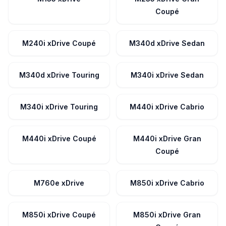
Coupé
M240i xDrive Coupé
M340d xDrive Sedan
M340d xDrive Touring
M340i xDrive Sedan
M340i xDrive Touring
M440i xDrive Cabrio
M440i xDrive Coupé
M440i xDrive Gran
Coupé
M760e xDrive
M850i xDrive Cabrio
M850i xDrive Coupé
M850i xDrive Gran