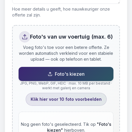
Hoe meer details u geeft, hoe nauwkeuriger onze
offerte zal zijn.
Foto's van uw voertuig (max. 6)
Voeg foto's toe voor een betere offerte. Ze
worden automatisch verkleind voor een stabiele
upload — ook op telefoon en tablet.
Foto's kiezen
JPG, PNG, WebP, GIF, HEIC · max. 10 MB per bestand ·
werkt met galerij en camera
Klik hier voor 10 foto voorbeelden
Nog geen foto's geselecteerd. Tik op
"
Foto's
kiezen
"
hierboven.