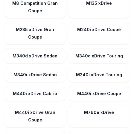
M8 Competition Gran
M135 xDrive
Coupé
M235 xDrive Gran
M240i xDrive Coupé
Coupé
M340d xDrive Sedan
M340d xDrive Touring
M340i xDrive Sedan
M340i xDrive Touring
M440i xDrive Cabrio
M440i xDrive Coupé
M440i xDrive Gran
M760e xDrive
Coupé