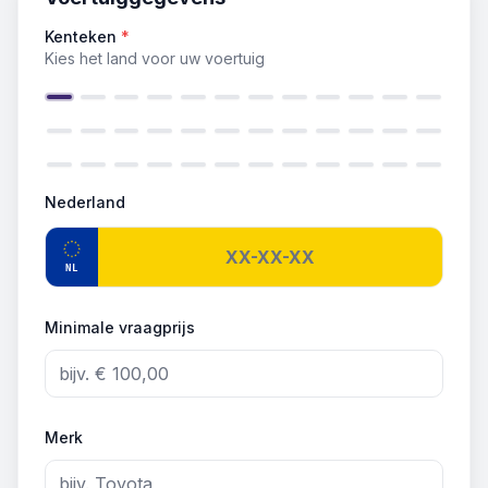
Kenteken
*
Kies het land voor uw voertuig
Nederland
NL
Minimale vraagprijs
Merk