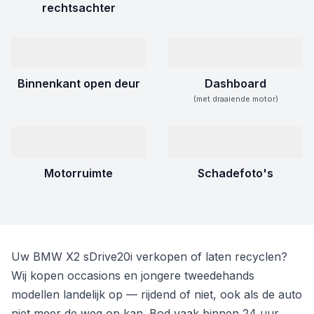
rechtsachter
Binnenkant open deur
Dashboard
(met draaiende motor)
Motorruimte
Schadefoto's
Uw BMW X2 sDrive20i verkopen of laten recyclen?
Wij kopen occasions en jongere tweedehands
modellen landelijk op — rijdend of niet, ook als de auto
niet meer de weg op kan. Bod vaak binnen 24 uur.