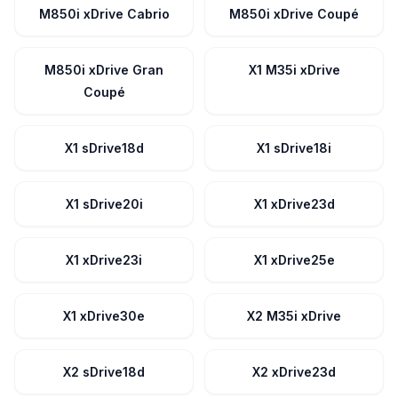
M850i xDrive Cabrio
M850i xDrive Coupé
M850i xDrive Gran
X1 M35i xDrive
Coupé
X1 sDrive18d
X1 sDrive18i
X1 sDrive20i
X1 xDrive23d
X1 xDrive23i
X1 xDrive25e
X1 xDrive30e
X2 M35i xDrive
X2 sDrive18d
X2 xDrive23d