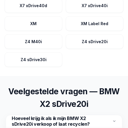
X7 xDrive40d
X7 xDrive40i
XM
XM Label Red
Z4 M40i
Z4 sDrive20i
Z4 sDrive30i
Veelgestelde vragen — BMW
X2 sDrive20i
Hoeveel krijg ik als ik mijn BMW X2
sDrive20i verkoop of laat recyclen?