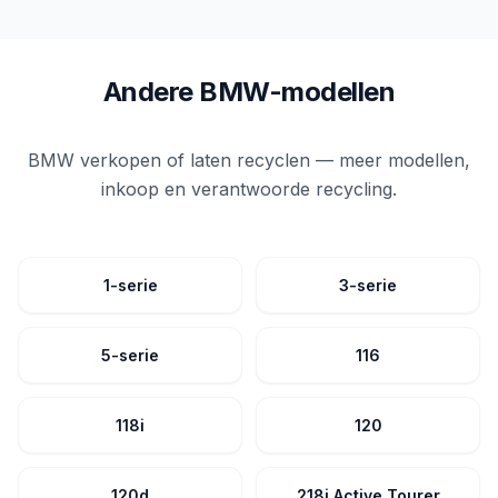
Andere BMW-modellen
BMW verkopen of laten recyclen — meer modellen,
inkoop en verantwoorde recycling.
1-serie
3-serie
5-serie
116
118i
120
120d
218i Active Tourer