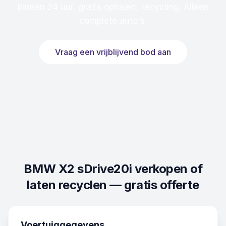
binnen 24 uur, gratis ophalen, recycling. Alleen
complete auto's.
Vraag een vrijblijvend bod aan
BMW X2 sDrive20i
verkopen of
laten recyclen — gratis offerte
Voertuiggegevens