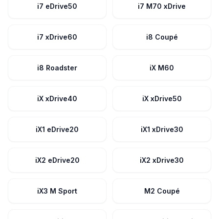
i7 eDrive50
i7 M70 xDrive
i7 xDrive60
i8 Coupé
i8 Roadster
iX M60
iX xDrive40
iX xDrive50
iX1 eDrive20
iX1 xDrive30
iX2 eDrive20
iX2 xDrive30
iX3 M Sport
M2 Coupé