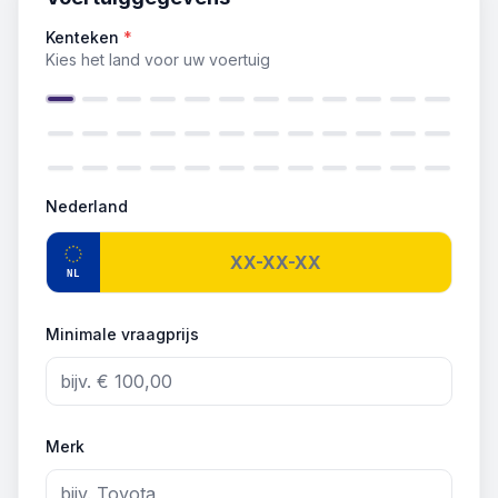
Kenteken
*
Kies het land voor uw voertuig
Nederland
NL
Minimale vraagprijs
Merk