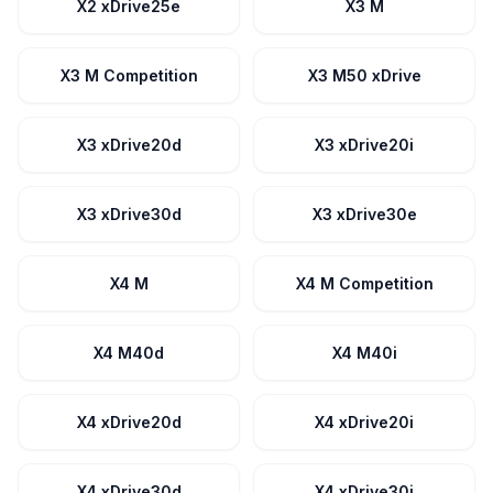
X2 xDrive25e
X3 M
X3 M Competition
X3 M50 xDrive
X3 xDrive20d
X3 xDrive20i
X3 xDrive30d
X3 xDrive30e
X4 M
X4 M Competition
X4 M40d
X4 M40i
X4 xDrive20d
X4 xDrive20i
X4 xDrive30d
X4 xDrive30i