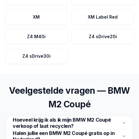
XM
XM Label Red
Z4 M40i
Z4 sDrive20i
Z4 sDrive30i
Veelgestelde vragen — BMW
M2 Coupé
Hoeveel krijg ik als ik mijn BMW M2 Coupé
verkoop of laat recyclen?
Halen jullie een BMW M2 Coupé gratis op in