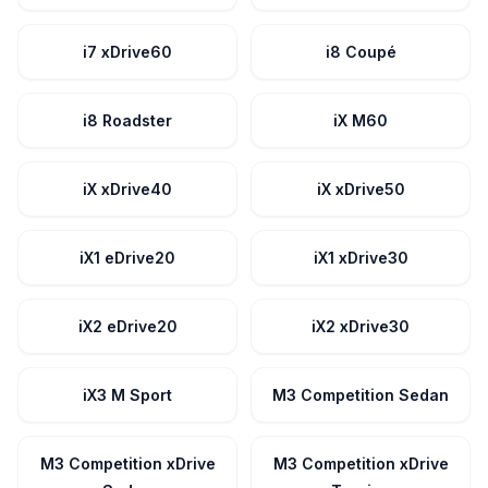
i7 xDrive60
i8 Coupé
i8 Roadster
iX M60
iX xDrive40
iX xDrive50
iX1 eDrive20
iX1 xDrive30
iX2 eDrive20
iX2 xDrive30
iX3 M Sport
M3 Competition Sedan
M3 Competition xDrive
M3 Competition xDrive