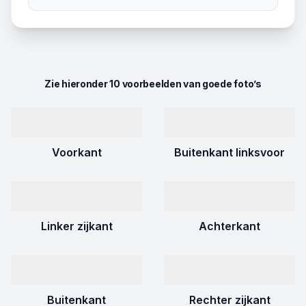
Zie hieronder 10 voorbeelden van goede foto’s
Voorkant
Buitenkant linksvoor
Linker zijkant
Achterkant
Buitenkant
Rechter zijkant