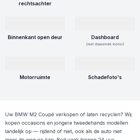
rechtsachter
Binnenkant open deur
Dashboard
(met draaiende motor)
Motorruimte
Schadefoto's
Uw BMW M2 Coupé verkopen of laten recyclen? Wij
kopen occasions en jongere tweedehands modellen
landelijk op — rijdend of niet, ook als de auto niet
meer de weg op kan. Bod vaak binnen 24 uur.