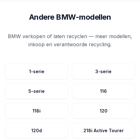
Andere BMW-modellen
BMW verkopen of laten recyclen — meer modellen,
inkoop en verantwoorde recycling.
1-serie
3-serie
5-serie
116
118i
120
120d
218i Active Tourer