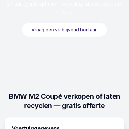
24 uur, gratis ophalen, recycling. Alleen complete
auto's.
Vraag een vrijblijvend bod aan
BMW M2 Coupé
verkopen of laten
recyclen — gratis offerte
Voertuiggegevens