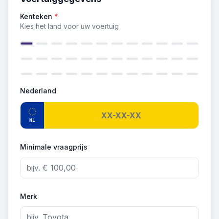
Kenteken
*
Kies het land voor uw voertuig
Nederland
NL
Minimale vraagprijs
Merk