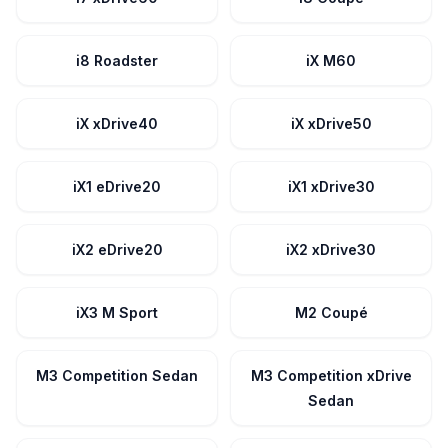
i8 Roadster
iX M60
iX xDrive40
iX xDrive50
iX1 eDrive20
iX1 xDrive30
iX2 eDrive20
iX2 xDrive30
iX3 M Sport
M2 Coupé
M3 Competition Sedan
M3 Competition xDrive
Sedan