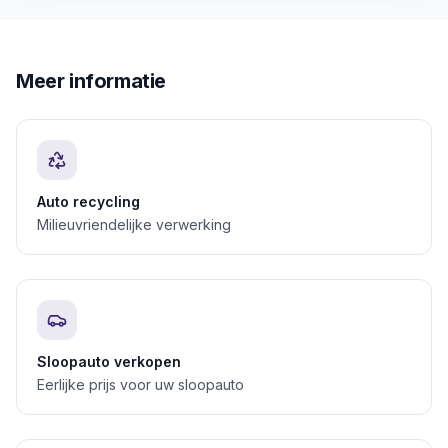
Meer informatie
Auto recycling
Milieuvriendelijke verwerking
Sloopauto verkopen
Eerlijke prijs voor uw sloopauto