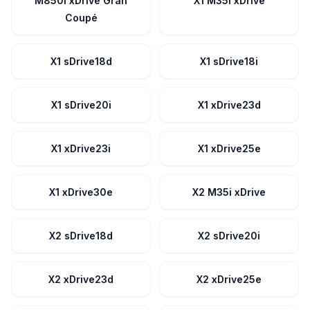
M850i xDrive Gran
X1 M35i xDrive
Coupé
X1 sDrive18d
X1 sDrive18i
X1 sDrive20i
X1 xDrive23d
X1 xDrive23i
X1 xDrive25e
X1 xDrive30e
X2 M35i xDrive
X2 sDrive18d
X2 sDrive20i
X2 xDrive23d
X2 xDrive25e