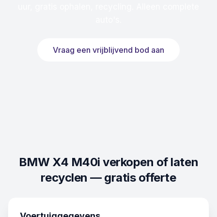
uur, gratis ophalen, recycling. Alleen complete
auto's.
Vraag een vrijblijvend bod aan
BMW X4 M40i
verkopen of laten
recyclen — gratis offerte
Voertuiggegevens