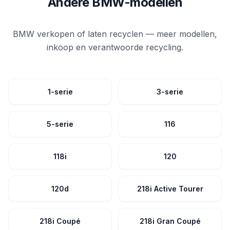
Andere BMW-modellen
BMW verkopen of laten recyclen — meer modellen,
inkoop en verantwoorde recycling.
1-serie
3-serie
5-serie
116
118i
120
120d
218i Active Tourer
218i Coupé
218i Gran Coupé