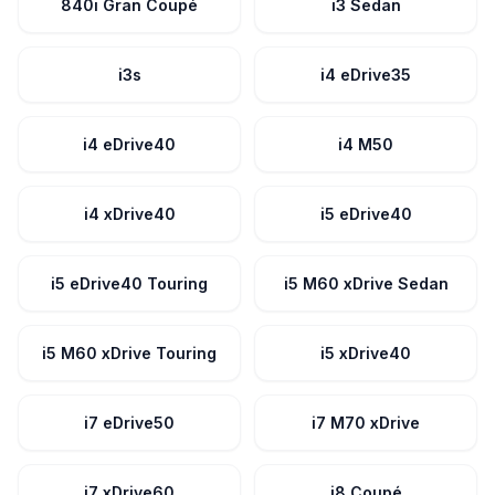
840i Gran Coupé
i3 Sedan
i3s
i4 eDrive35
i4 eDrive40
i4 M50
i4 xDrive40
i5 eDrive40
i5 eDrive40 Touring
i5 M60 xDrive Sedan
i5 M60 xDrive Touring
i5 xDrive40
i7 eDrive50
i7 M70 xDrive
i7 xDrive60
i8 Coupé