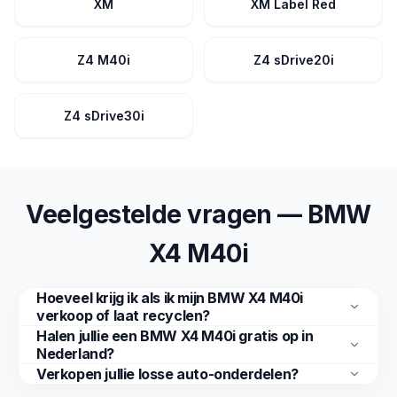
XM
XM Label Red
Z4 M40i
Z4 sDrive20i
Z4 sDrive30i
Veelgestelde vragen — BMW
X4 M40i
Hoeveel krijg ik als ik mijn BMW X4 M40i
verkoop of laat recyclen?
Halen jullie een BMW X4 M40i gratis op in
Nederland?
Verkopen jullie losse auto-onderdelen?