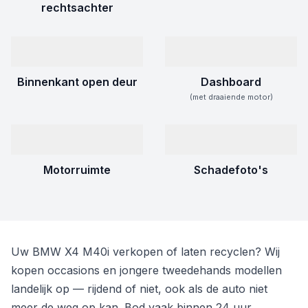
rechtsachter
Binnenkant open deur
Dashboard
(met draaiende motor)
Motorruimte
Schadefoto's
Uw BMW X4 M40i verkopen of laten recyclen? Wij
kopen occasions en jongere tweedehands modellen
landelijk op — rijdend of niet, ook als de auto niet
meer de weg op kan. Bod vaak binnen 24 uur.