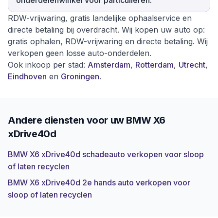
onderdelenwinkel voor particulieren.
RDW-vrijwaring, gratis landelijke ophaalservice en
directe betaling bij overdracht. Wij kopen uw auto op:
gratis ophalen, RDW-vrijwaring en directe betaling. Wij
verkopen geen losse auto-onderdelen.
Ook inkoop per stad:
Amsterdam
,
Rotterdam
,
Utrecht
,
Eindhoven
en
Groningen
.
Andere diensten voor uw
BMW X6
xDrive40d
BMW X6 xDrive40d schadeauto verkopen voor sloop
of laten recyclen
BMW X6 xDrive40d 2e hands auto verkopen voor
sloop of laten recyclen