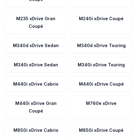
M235 xDrive Gran
M240i xDrive Coupé
Coupé
M340d xDrive Sedan
M340d xDrive Touring
M340i xDrive Sedan
M340i xDrive Touring
M440i xDrive Cabrio
M440i xDrive Coupé
M440i xDrive Gran
M760e xDrive
Coupé
M850i xDrive Cabrio
M850i xDrive Coupé