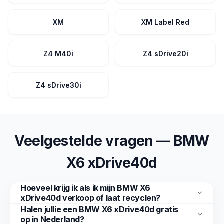
XM
XM Label Red
Z4 M40i
Z4 sDrive20i
Z4 sDrive30i
Veelgestelde vragen — BMW
X6 xDrive40d
Hoeveel krijg ik als ik mijn BMW X6
xDrive40d verkoop of laat recyclen?
Halen jullie een BMW X6 xDrive40d gratis
op in Nederland?