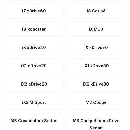
i7 xDrive60
i8 Coupé
i8 Roadster
iX M60
iX xDrive40
iX xDrive50
iX1 eDrive20
iX1 xDrive30
iX2 eDrive20
iX2 xDrive30
iX3 M Sport
M2 Coupé
M3 Competition Sedan
M3 Competition xDrive
Sedan