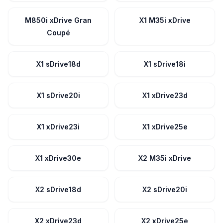
M850i xDrive Gran
X1 M35i xDrive
Coupé
X1 sDrive18d
X1 sDrive18i
X1 sDrive20i
X1 xDrive23d
X1 xDrive23i
X1 xDrive25e
X1 xDrive30e
X2 M35i xDrive
X2 sDrive18d
X2 sDrive20i
X2 xDrive23d
X2 xDrive25e