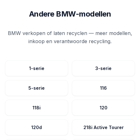
Andere BMW-modellen
BMW verkopen of laten recyclen — meer modellen,
inkoop en verantwoorde recycling.
1-serie
3-serie
5-serie
116
118i
120
120d
218i Active Tourer