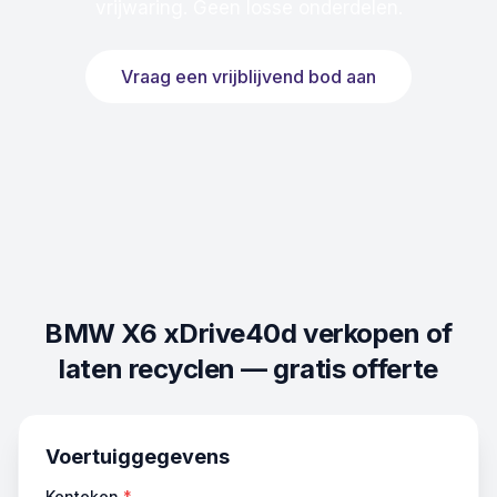
vrijwaring. Geen losse onderdelen.
Vraag een vrijblijvend bod aan
BMW X6 xDrive40d
verkopen of
laten recyclen — gratis offerte
Voertuiggegevens
Kenteken
*