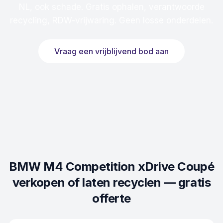
NL, ook schade. Gratis ophalen, verantwoorde
recycling, RDW-vrijwaring. Geen losse onderdelen.
Vraag een vrijblijvend bod aan
BMW M4 Competition xDrive Coupé
verkopen of laten recyclen — gratis
offerte