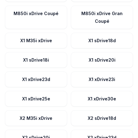
M850i xDrive Coupé
M850i xDrive Gran
Coupé
X1 M35i xDrive
X1 sDrive18d
X1 sDrive18i
X1 sDrive20i
X1 xDrive23d
X1 xDrive23i
X1 xDrive25e
X1 xDrive30e
X2 M35i xDrive
X2 sDrive18d
X2 sDrive20i
X2 xDrive23d