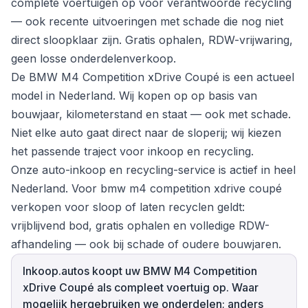
complete voertuigen op voor verantwoorde recycling
— ook recente uitvoeringen met schade die nog niet
direct sloopklaar zijn. Gratis ophalen, RDW-vrijwaring,
geen losse onderdelenverkoop.
De BMW M4 Competition xDrive Coupé is een actueel
model in Nederland. Wij kopen op op basis van
bouwjaar, kilometerstand en staat — ook met schade.
Niet elke auto gaat direct naar de sloperij; wij kiezen
het passende traject voor inkoop en recycling.
Onze auto-inkoop en recycling-service is actief in heel
Nederland. Voor bmw m4 competition xdrive coupé
verkopen voor sloop of laten recyclen geldt:
vrijblijvend bod, gratis ophalen en volledige RDW-
afhandeling — ook bij schade of oudere bouwjaren.
Inkoop.autos koopt uw BMW M4 Competition
xDrive Coupé als compleet voertuig op. Waar
mogelijk hergebruiken we onderdelen; anders