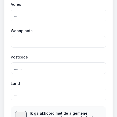
Adres
Woonplaats
Postcode
Land
Ik ga akkoord met de algemene