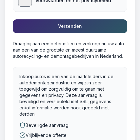
voorwaarden en het privacybeleid
Verzenden
Draag bij aan een beter milieu en verkoop nu uw auto
aan een van de grootste en meest duurzame
autorecycling- en demontagebedrijven in Nederland.
Inkoop.autos is één van de marktleiders in de
autodemontageindustrie en wij zijn zeer
toegewijd om zorgvuldig om te gaan met
gegevens en privacy. Deze aanvraag is
beveiligd en versleuteld met SSL, gegevens
en/of informatie worden nooit gedeeld met
derden.
Beveiligde aanvraag
Vrijblijvende offerte