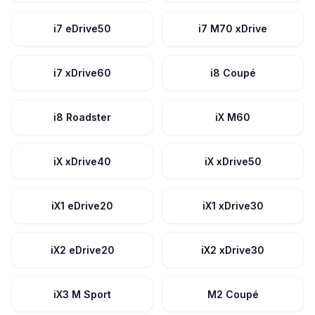
i7 eDrive50
i7 M70 xDrive
i7 xDrive60
i8 Coupé
i8 Roadster
iX M60
iX xDrive40
iX xDrive50
iX1 eDrive20
iX1 xDrive30
iX2 eDrive20
iX2 xDrive30
iX3 M Sport
M2 Coupé