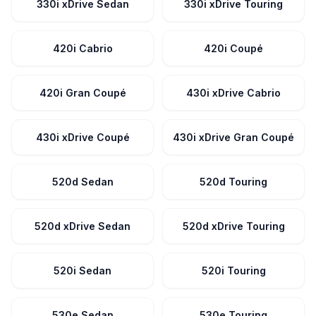
330i xDrive Sedan
330i xDrive Touring
420i Cabrio
420i Coupé
420i Gran Coupé
430i xDrive Cabrio
430i xDrive Coupé
430i xDrive Gran Coupé
520d Sedan
520d Touring
520d xDrive Sedan
520d xDrive Touring
520i Sedan
520i Touring
530e Sedan
530e Touring