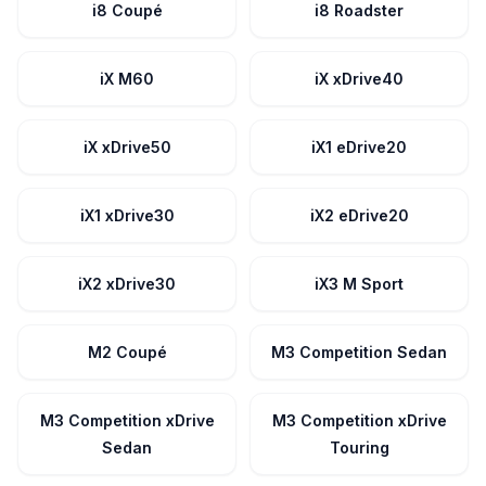
i8 Coupé
i8 Roadster
iX M60
iX xDrive40
iX xDrive50
iX1 eDrive20
iX1 xDrive30
iX2 eDrive20
iX2 xDrive30
iX3 M Sport
M2 Coupé
M3 Competition Sedan
M3 Competition xDrive
M3 Competition xDrive
Sedan
Touring