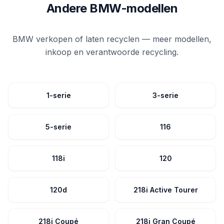
Andere BMW-modellen
BMW verkopen of laten recyclen — meer modellen,
inkoop en verantwoorde recycling.
1-serie
3-serie
5-serie
116
118i
120
120d
218i Active Tourer
218i Coupé
218i Gran Coupé