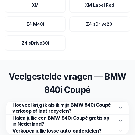
XM
XM Label Red
Z4 M40i
Z4 sDrive20i
Z4 sDrive30i
Veelgestelde vragen — BMW
840i Coupé
Hoeveel krijg ik als ik mijn BMW 840i Coupé
verkoop of laat recyclen?
Halen jullie een BMW 840i Coupé gratis op
in Nederland?
Verkopen jullie losse auto-onderdelen?