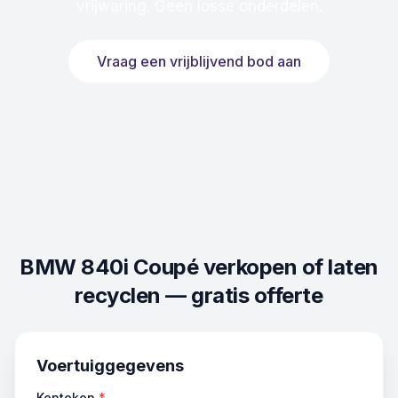
vrijwaring. Geen losse onderdelen.
Vraag een vrijblijvend bod aan
BMW 840i Coupé
verkopen of laten
recyclen — gratis offerte
Voertuiggegevens
Kenteken
*