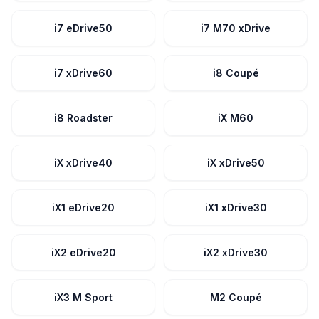
i7 eDrive50
i7 M70 xDrive
i7 xDrive60
i8 Coupé
i8 Roadster
iX M60
iX xDrive40
iX xDrive50
iX1 eDrive20
iX1 xDrive30
iX2 eDrive20
iX2 xDrive30
iX3 M Sport
M2 Coupé