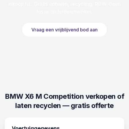
inkoop NL. Gratis ophalen, recycling, RDW. Geen
losse onderdelenwinkel.
Vraag een vrijblijvend bod aan
BMW X6 M Competition
verkopen of
laten recyclen — gratis offerte
Voertuiggegevens