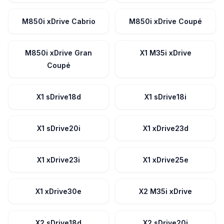
M850i xDrive Cabrio
M850i xDrive Coupé
M850i xDrive Gran
X1 M35i xDrive
Coupé
X1 sDrive18d
X1 sDrive18i
X1 sDrive20i
X1 xDrive23d
X1 xDrive23i
X1 xDrive25e
X1 xDrive30e
X2 M35i xDrive
X2 sDrive18d
X2 sDrive20i