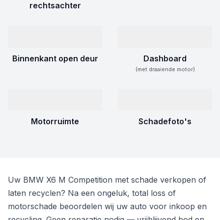
rechtsachter
Binnenkant open deur
Dashboard
(met draaiende motor)
Motorruimte
Schadefoto's
Uw BMW X6 M Competition met schade verkopen of
laten recyclen? Na een ongeluk, total loss of
motorschade beoordelen wij uw auto voor inkoop en
recycling. Geen reparatie nodig — vrijblijvend bod en