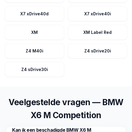
X7 xDrive40d
X7 xDrive40i
XM
XM Label Red
Z4 M40i
Z4 sDrive20i
Z4 sDrive30i
Veelgestelde vragen — BMW
X6 M Competition
Kan ik een beschadigde BMW X6 M