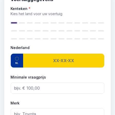
Kenteken
*
Kies het land voor uw voertuig
Nederland
NL
Minimale vraagprijs
Merk