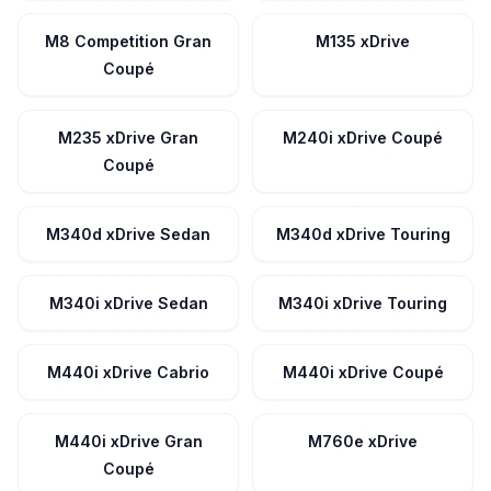
M8 Competition Gran
M135 xDrive
Coupé
M235 xDrive Gran
M240i xDrive Coupé
Coupé
M340d xDrive Sedan
M340d xDrive Touring
M340i xDrive Sedan
M340i xDrive Touring
M440i xDrive Cabrio
M440i xDrive Coupé
M440i xDrive Gran
M760e xDrive
Coupé