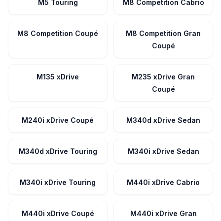
M5 Touring
M8 Competition Cabrio
M8 Competition Coupé
M8 Competition Gran
Coupé
M135 xDrive
M235 xDrive Gran
Coupé
M240i xDrive Coupé
M340d xDrive Sedan
M340d xDrive Touring
M340i xDrive Sedan
M340i xDrive Touring
M440i xDrive Cabrio
M440i xDrive Coupé
M440i xDrive Gran