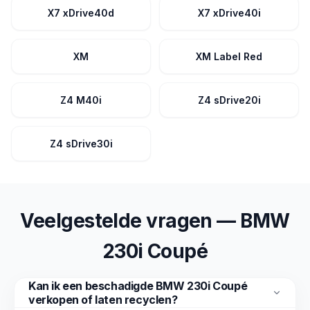
X7 xDrive40d
X7 xDrive40i
XM
XM Label Red
Z4 M40i
Z4 sDrive20i
Z4 sDrive30i
Veelgestelde vragen — BMW
230i Coupé
Kan ik een beschadigde BMW 230i Coupé
verkopen of laten recyclen?