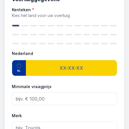
Kenteken
*
Kies het land voor uw voertuig
Nederland
NL
Minimale vraagprijs
Merk