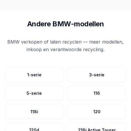
Andere BMW-modellen
BMW verkopen of laten recyclen — meer modellen,
inkoop en verantwoorde recycling.
1-serie
3-serie
5-serie
116
118i
120
120d
218i Active Tourer