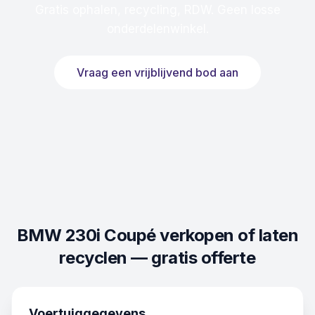
Gratis ophalen, recycling, RDW. Geen losse
onderdelenwinkel.
Vraag een vrijblijvend bod aan
BMW 230i Coupé
verkopen of laten
recyclen — gratis offerte
Voertuiggegevens