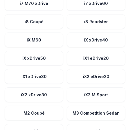
i7 M70 xDrive
i7 xDrive60
i8 Coupé
i8 Roadster
iX M60
iX xDrive40
iX xDrive50
iX1 eDrive20
iX1 xDrive30
iX2 eDrive20
iX2 xDrive30
iX3 M Sport
M2 Coupé
M3 Competition Sedan