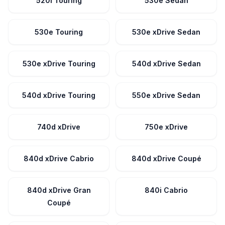
520i Touring
530e Sedan
530e Touring
530e xDrive Sedan
530e xDrive Touring
540d xDrive Sedan
540d xDrive Touring
550e xDrive Sedan
740d xDrive
750e xDrive
840d xDrive Cabrio
840d xDrive Coupé
840d xDrive Gran
840i Cabrio
Coupé