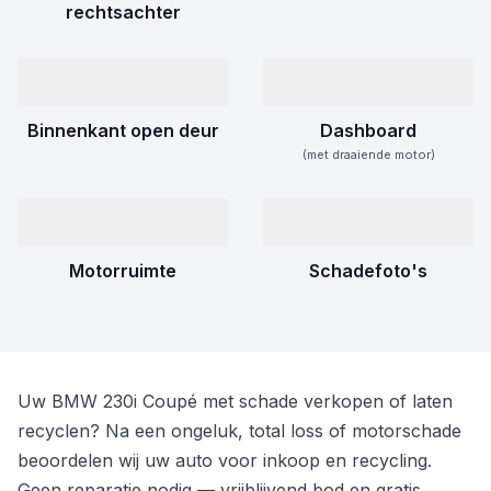
rechtsachter
Binnenkant open deur
Dashboard
(met draaiende motor)
Motorruimte
Schadefoto's
Uw BMW 230i Coupé met schade verkopen of laten
recyclen? Na een ongeluk, total loss of motorschade
beoordelen wij uw auto voor inkoop en recycling.
Geen reparatie nodig — vrijblijvend bod en gratis