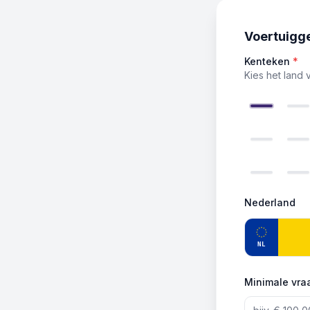
Voertuigg
Kenteken
*
Kies het land 
Nederland
NL
Minimale vraa