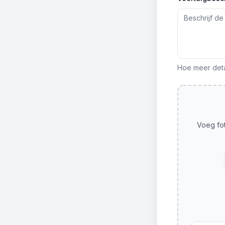
Hoe meer detai
Voeg fot