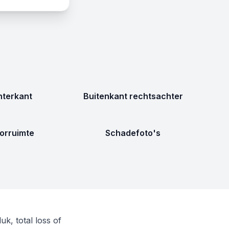
terkant
Buitenkant rechtsachter
orruimte
Schadefoto's
, total loss of