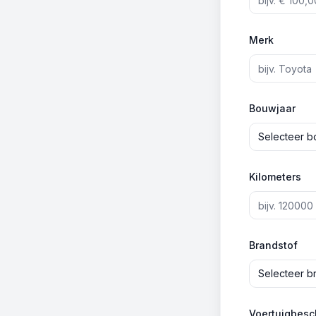
Merk
Bouwjaar
Selecteer b
Kilometers
Brandstof
Selecteer b
Voertuigbesch