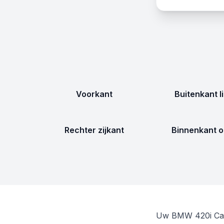
Voorkant
Buitenkant l
Rechter zijkant
Binnenkant o
Uw BMW 420i Cabr