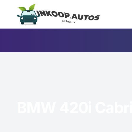
BMW 420i Cabri