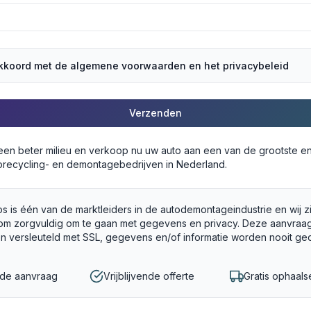
akkoord met de algemene voorwaarden en het privacybeleid
Verzenden
 een beter milieu en verkoop nu uw auto aan een van de grootste e
recycling- en demontagebedrijven in Nederland.
s is één van de marktleiders in de autodemontageindustrie en wij z
om zorgvuldig om te gaan met gegevens en privacy. Deze aanvraag
en versleuteld met SSL, gegevens en/of informatie worden nooit ge
gde aanvraag
Vrijblijvende offerte
Gratis ophaals