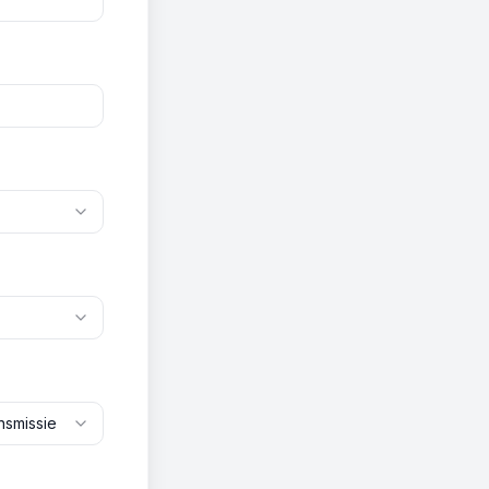
nsmissie