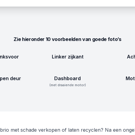
Zie hieronder 10 voorbeelden van goede foto’s
inksvoor
Linker zijkant
Ach
pen deur
Dashboard
Mot
(met draaiende motor)
io met schade verkopen of laten recyclen? Na een ongeluk