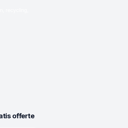
, recycling,
tis offerte