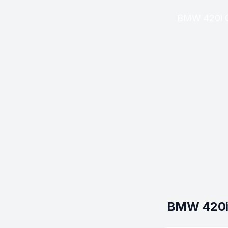
BMW 420i Ca
BMW 420i