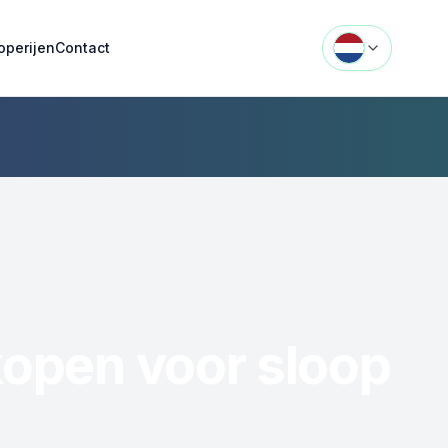
operijen
Contact
open voor sloop