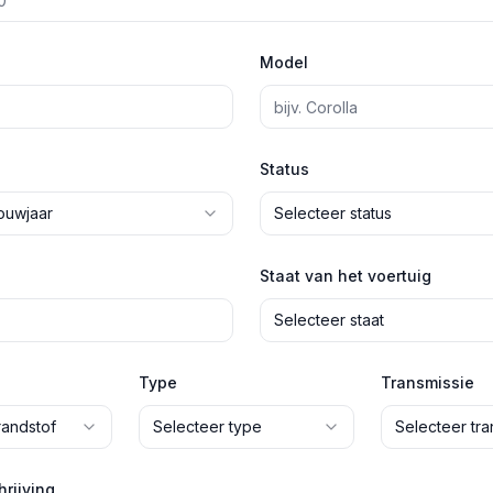
Model
Status
ouwjaar
Selecteer status
Staat van het voertuig
Selecteer staat
Type
Transmissie
randstof
Selecteer type
Selecteer tra
rijving