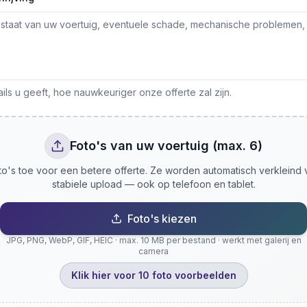
ls u geeft, hoe nauwkeuriger onze offerte zal zijn.
Foto's van uw voertuig (max. 6)
o's toe voor een betere offerte. Ze worden automatisch verkleind
stabiele upload — ook op telefoon en tablet.
Foto's kiezen
JPG, PNG, WebP, GIF, HEIC · max. 10 MB per bestand · werkt met galerij en
camera
Klik hier voor 10 foto voorbeelden