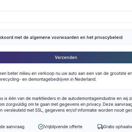
akkoord met de algemene voorwaarden en het privacybeleid
Verzenden
 een beter milieu en verkoop nu uw auto aan een van de grootste e
recycling- en demontagebedrijven in Nederland.
s is één van de marktleiders in de autodemontageindustrie en wij z
om zorgvuldig om te gaan met gegevens en privacy. Deze aanvraag
en versleuteld met SSL, gegevens en/of informatie worden nooit ge
gde aanvraag
Vrijblijvende offerte
Gratis ophaals