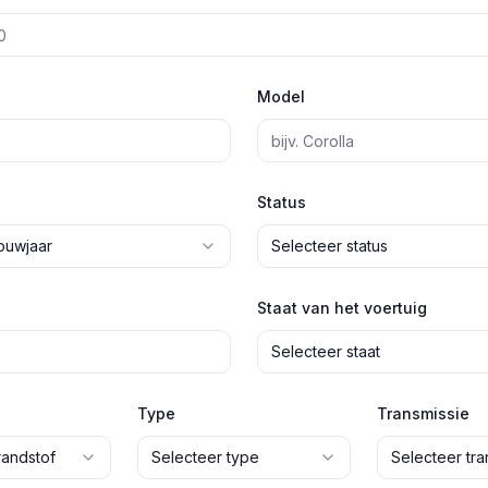
Model
Status
ouwjaar
Selecteer status
Staat van het voertuig
Selecteer staat
Type
Transmissie
randstof
Selecteer type
Selecteer tra