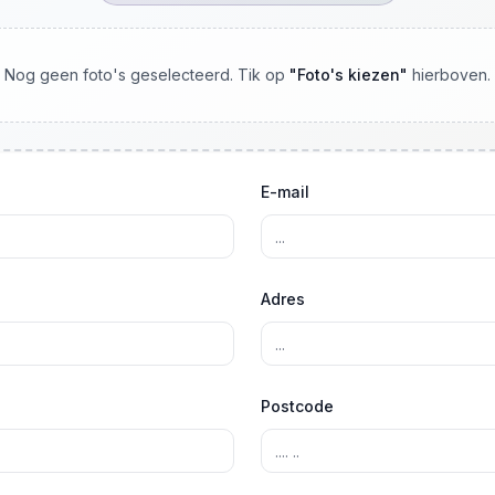
Nog geen foto's geselecteerd. Tik op
"
Foto's kiezen
"
hierboven.
E-mail
Adres
Postcode