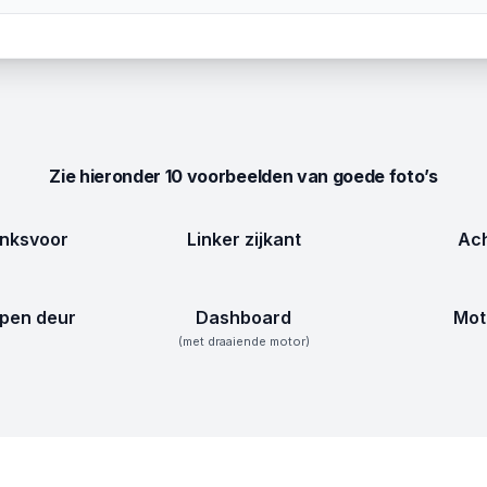
Zie hieronder 10 voorbeelden van goede foto’s
inksvoor
Linker zijkant
Ach
pen deur
Dashboard
Mot
(met draaiende motor)