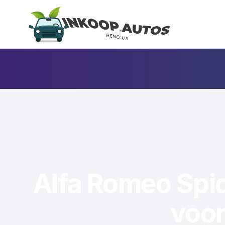
Alfa Romeo Spid
voor