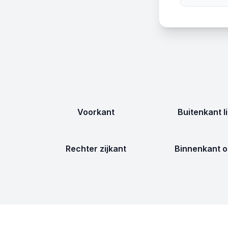
Voorkant
Buitenkant l
Rechter zijkant
Binnenkant o