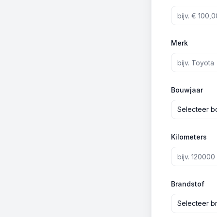
Merk
Bouwjaar
Selecteer b
Kilometers
Brandstof
Selecteer b