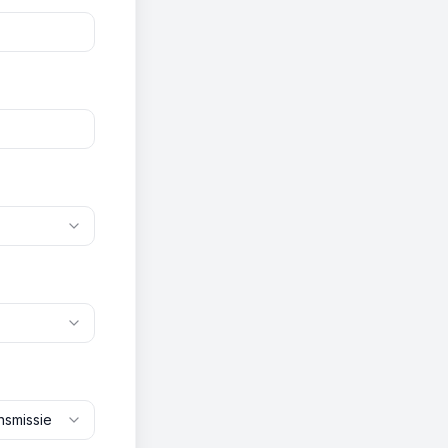
nsmissie