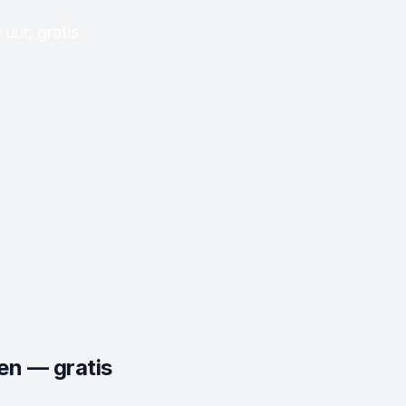
uur, gratis
en — gratis