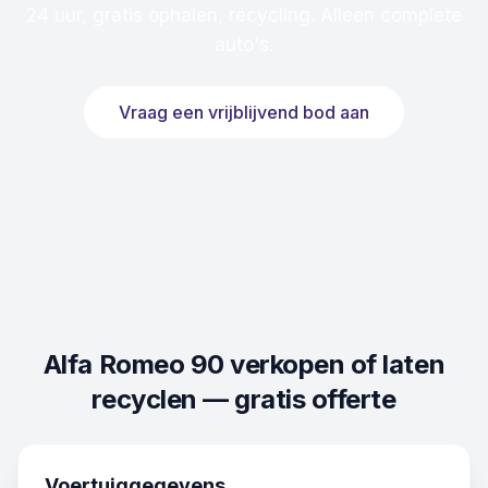
24 uur, gratis ophalen, recycling. Alleen complete
auto's.
Vraag een vrijblijvend bod aan
Alfa Romeo 90
verkopen of laten
recyclen — gratis offerte
Voertuiggegevens