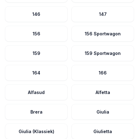
146
147
156
156 Sportwagon
159
159 Sportwagon
164
166
Alfasud
Alfetta
Brera
Giulia
Giulia (Klassiek)
Giulietta