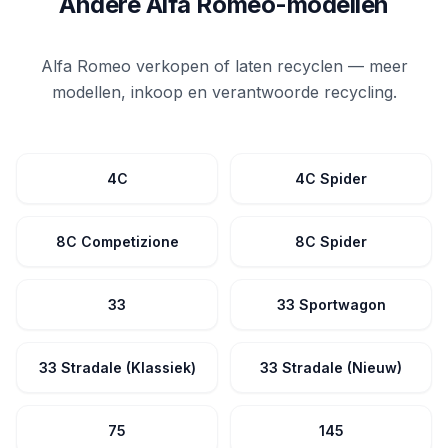
Andere Alfa Romeo-modellen
Alfa Romeo verkopen of laten recyclen — meer
modellen, inkoop en verantwoorde recycling.
4C
4C Spider
8C Competizione
8C Spider
33
33 Sportwagon
33 Stradale (Klassiek)
33 Stradale (Nieuw)
75
145