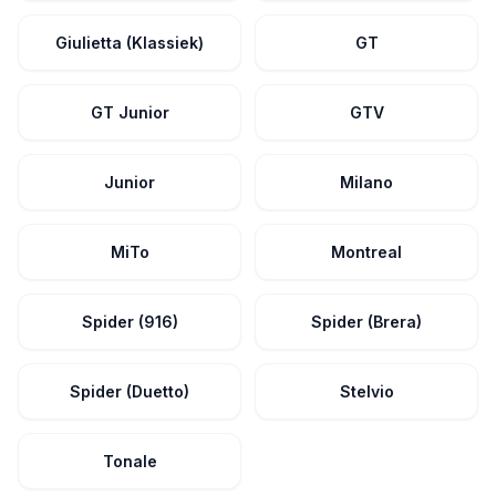
Giulietta (Klassiek)
GT
GT Junior
GTV
Junior
Milano
MiTo
Montreal
Spider (916)
Spider (Brera)
Spider (Duetto)
Stelvio
Tonale