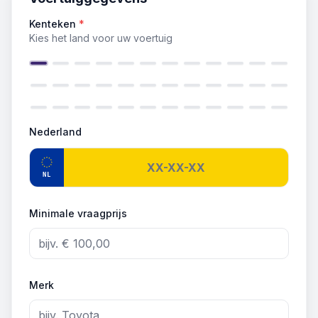
Kenteken
*
Kies het land voor uw voertuig
Nederland
NL
Minimale vraagprijs
Merk