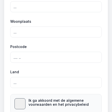
Woonplaats
Postcode
Land
Ik ga akkoord met de algemene
voorwaarden en het privacybeleid