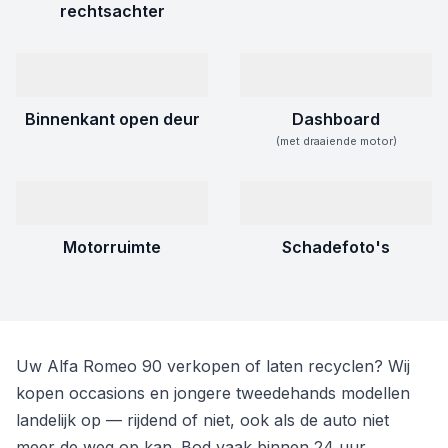
rechtsachter
Binnenkant open deur
Dashboard
(met draaiende motor)
Motorruimte
Schadefoto's
Uw Alfa Romeo 90 verkopen of laten recyclen? Wij
kopen occasions en jongere tweedehands modellen
landelijk op — rijdend of niet, ook als de auto niet
meer de weg op kan. Bod vaak binnen 24 uur.