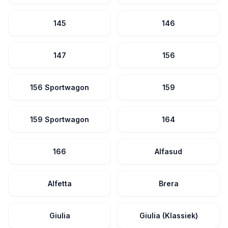
145
146
147
156
156 Sportwagon
159
159 Sportwagon
164
166
Alfasud
Alfetta
Brera
Giulia
Giulia (Klassiek)