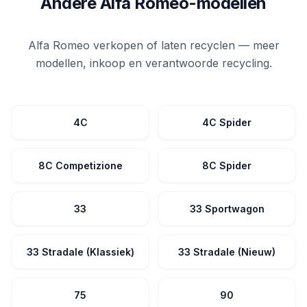
Andere Alfa Romeo-modellen
Alfa Romeo verkopen of laten recyclen — meer
modellen, inkoop en verantwoorde recycling.
4C
4C Spider
8C Competizione
8C Spider
33
33 Sportwagon
33 Stradale (Klassiek)
33 Stradale (Nieuw)
75
90