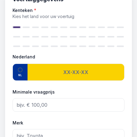
Kenteken
*
Kies het land voor uw voertuig
Nederland
NL
Minimale vraagprijs
Merk