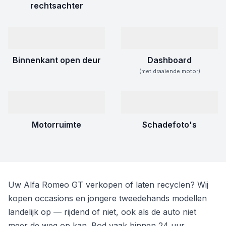
rechtsachter
Binnenkant open deur
Dashboard
(met draaiende motor)
Motorruimte
Schadefoto's
Uw Alfa Romeo GT verkopen of laten recyclen? Wij
kopen occasions en jongere tweedehands modellen
landelijk op — rijdend of niet, ook als de auto niet
meer de weg op kan. Bod vaak binnen 24 uur.