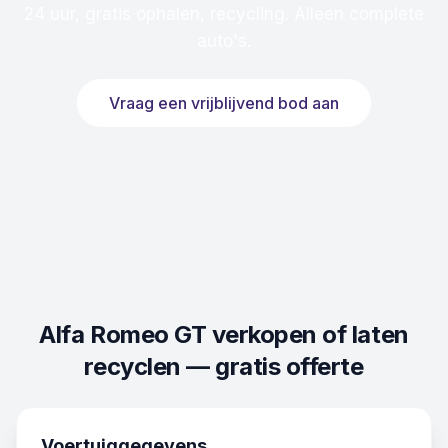
24 uur, gratis ophalen, recycling. Alleen complete
auto's.
Vraag een vrijblijvend bod aan
Alfa Romeo GT
verkopen of laten
recyclen — gratis offerte
Voertuiggegevens