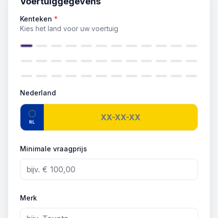
Voertuiggegevens
Kenteken
*
Kies het land voor uw voertuig
Nederland
NL
Minimale vraagprijs
Merk