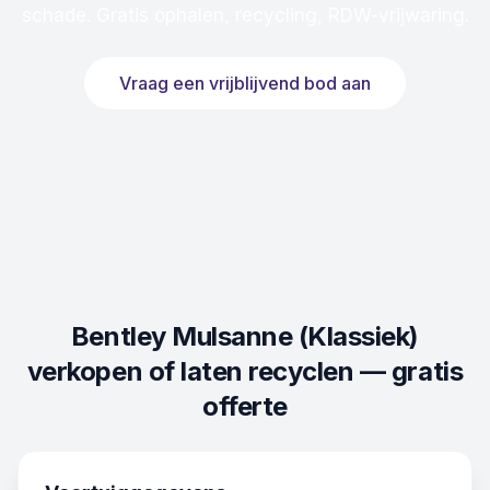
schade. Gratis ophalen, recycling, RDW-vrijwaring.
Vraag een vrijblijvend bod aan
Bentley Mulsanne (Klassiek)
verkopen of laten recyclen — gratis
offerte