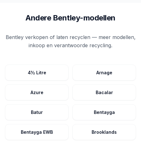
Andere Bentley-modellen
Bentley verkopen of laten recyclen — meer modellen,
inkoop en verantwoorde recycling.
4½ Litre
Arnage
Azure
Bacalar
Batur
Bentayga
Bentayga EWB
Brooklands