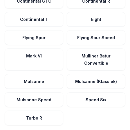
Continental GTC
Continental R
Continental T
Eight
Flying Spur
Flying Spur Speed
Mark VI
Mulliner Batur
Convertible
Mulsanne
Mulsanne (Klassiek)
Mulsanne Speed
Speed Six
Turbo R