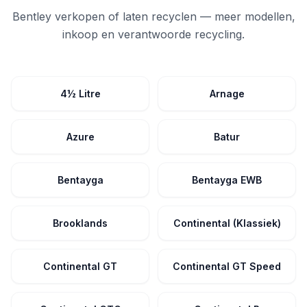
Bentley verkopen of laten recyclen — meer modellen,
inkoop en verantwoorde recycling.
4½ Litre
Arnage
Azure
Batur
Bentayga
Bentayga EWB
Brooklands
Continental (Klassiek)
Continental GT
Continental GT Speed