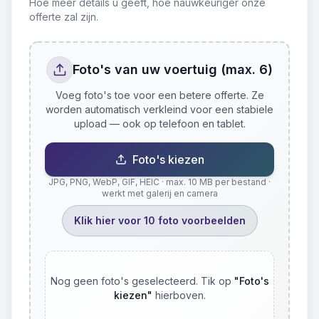
Hoe meer details u geeft, hoe nauwkeuriger onze
offerte zal zijn.
Foto's van uw voertuig (max. 6)
Voeg foto's toe voor een betere offerte. Ze
worden automatisch verkleind voor een stabiele
upload — ook op telefoon en tablet.
Foto's kiezen
JPG, PNG, WebP, GIF, HEIC · max. 10 MB per bestand ·
werkt met galerij en camera
Klik hier voor 10 foto voorbeelden
Nog geen foto's geselecteerd. Tik op
"
Foto's
kiezen
"
hierboven.