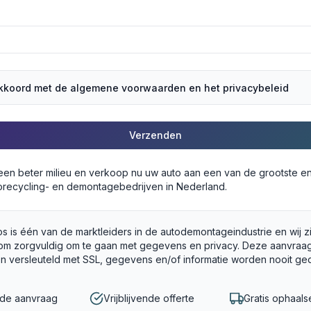
akkoord met de algemene voorwaarden en het privacybeleid
Verzenden
 een beter milieu en verkoop nu uw auto aan een van de grootste e
recycling- en demontagebedrijven in Nederland.
s is één van de marktleiders in de autodemontageindustrie en wij z
om zorgvuldig om te gaan met gegevens en privacy. Deze aanvraag
en versleuteld met SSL, gegevens en/of informatie worden nooit ge
gde aanvraag
Vrijblijvende offerte
Gratis ophaals