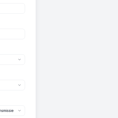
nsmissie