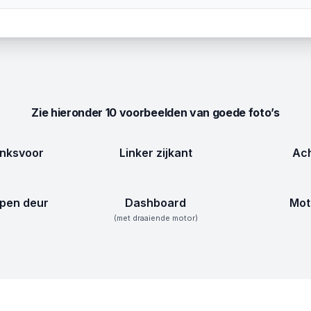
Zie hieronder 10 voorbeelden van goede foto’s
inksvoor
Linker zijkant
Ach
pen deur
Dashboard
Mot
(met draaiende motor)