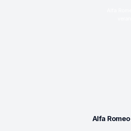
Alfa Rome
veran
Alfa Romeo 