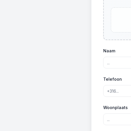
Naam
Telefoon
Woonplaats