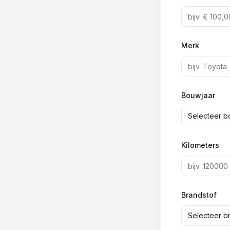
Merk
Bouwjaar
Selecteer b
Kilometers
Brandstof
Selecteer b