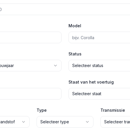
Model
Status
ouwjaar
Selecteer status
Staat van het voertuig
Selecteer staat
Type
Transmissie
randstof
Selecteer type
Selecteer tra