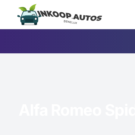
Alfa Romeo Spid