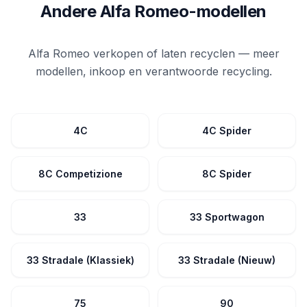
Andere Alfa Romeo-modellen
Alfa Romeo verkopen of laten recyclen — meer
modellen, inkoop en verantwoorde recycling.
4C
4C Spider
8C Competizione
8C Spider
33
33 Sportwagon
33 Stradale (Klassiek)
33 Stradale (Nieuw)
75
90