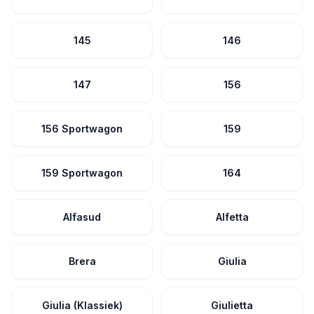
145
146
147
156
156 Sportwagon
159
159 Sportwagon
164
Alfasud
Alfetta
Brera
Giulia
Giulia (Klassiek)
Giulietta