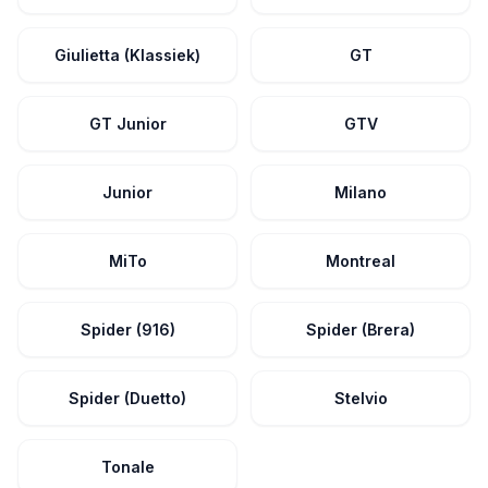
Giulietta (Klassiek)
GT
GT Junior
GTV
Junior
Milano
MiTo
Montreal
Spider (916)
Spider (Brera)
Spider (Duetto)
Stelvio
Tonale