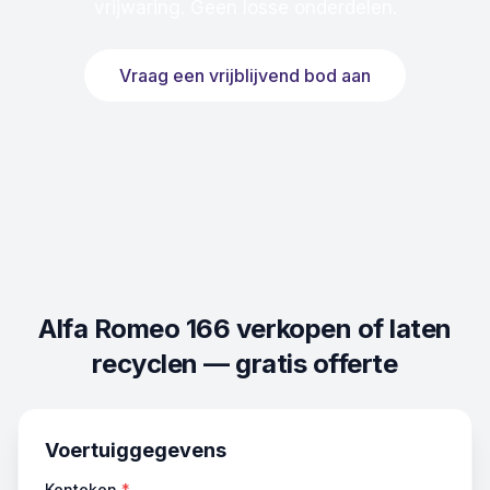
vrijwaring. Geen losse onderdelen.
Vraag een vrijblijvend bod aan
Alfa Romeo 166
verkopen of laten
recyclen — gratis offerte
Voertuiggegevens
Kenteken
*