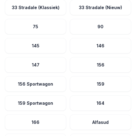
33 Stradale (Klassiek)
33 Stradale (Nieuw)
75
90
145
146
147
156
156 Sportwagon
159
159 Sportwagon
164
166
Alfasud