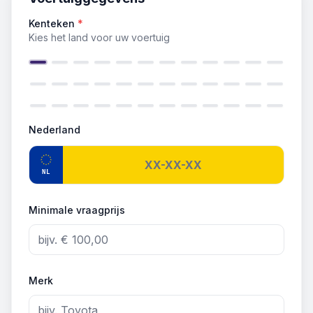
Kenteken
*
Kies het land voor uw voertuig
Nederland
NL
Minimale vraagprijs
Merk