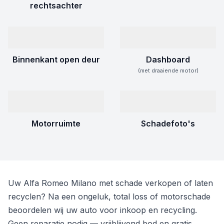
rechtsachter
Binnenkant open deur
Dashboard
(met draaiende motor)
Motorruimte
Schadefoto's
Uw Alfa Romeo Milano met schade verkopen of laten
recyclen? Na een ongeluk, total loss of motorschade
beoordelen wij uw auto voor inkoop en recycling.
Geen reparatie nodig — vrijblijvend bod en gratis