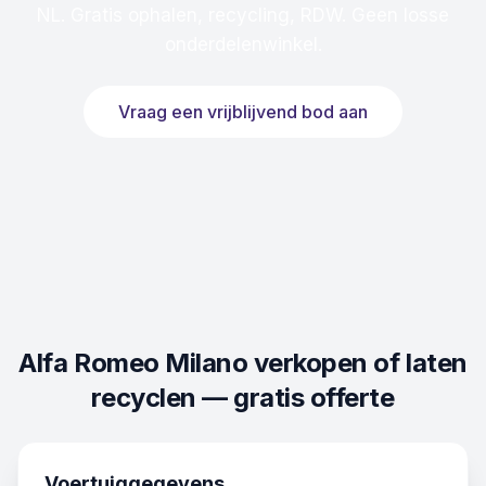
NL. Gratis ophalen, recycling, RDW. Geen losse
onderdelenwinkel.
Vraag een vrijblijvend bod aan
Alfa Romeo Milano
verkopen of laten
recyclen — gratis offerte
Voertuiggegevens