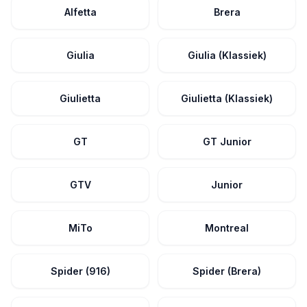
Alfetta
Brera
Giulia
Giulia (Klassiek)
Giulietta
Giulietta (Klassiek)
GT
GT Junior
GTV
Junior
MiTo
Montreal
Spider (916)
Spider (Brera)