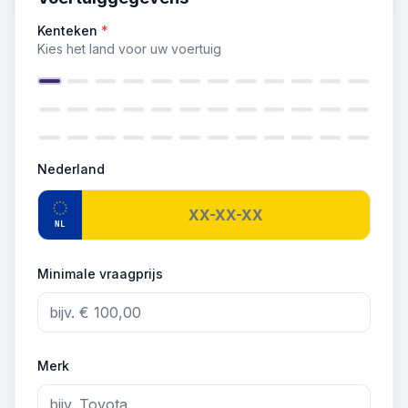
Kenteken
*
Kies het land voor uw voertuig
Nederland
NL
Minimale vraagprijs
Merk