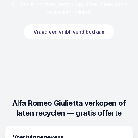
NL. Gratis ophalen, recycling, RDW. Geen losse
onderdelenwinkel.
Vraag een vrijblijvend bod aan
Alfa Romeo Giulietta
verkopen of
laten recyclen — gratis offerte
Voertuiggegevens