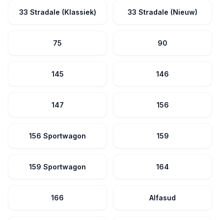
33 Stradale (Klassiek)
33 Stradale (Nieuw)
75
90
145
146
147
156
156 Sportwagon
159
159 Sportwagon
164
166
Alfasud