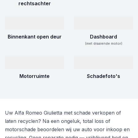
rechtsachter
Binnenkant open deur
Dashboard
(met draaiende motor)
Motorruimte
Schadefoto's
Uw Alfa Romeo Giulietta met schade verkopen of
laten recyclen? Na een ongeluk, total loss of
motorschade beoordelen wij uw auto voor inkoop en
recycling. Geen reparatie nodig — vrijblijvend bod en