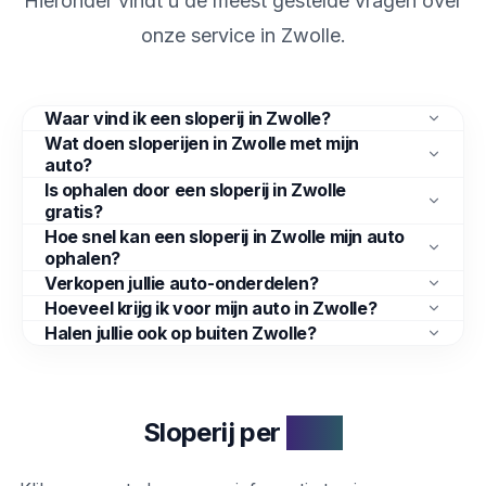
Hieronder vindt u de meest gestelde vragen over
onze service in
Zwolle
.
Waar vind ik een sloperij in Zwolle?
Wat doen sloperijen in Zwolle met mijn
auto?
Is ophalen door een sloperij in Zwolle
gratis?
Hoe snel kan een sloperij in Zwolle mijn auto
ophalen?
Verkopen jullie auto-onderdelen?
Hoeveel krijg ik voor mijn auto in Zwolle?
Halen jullie ook op buiten Zwolle?
Sloperij per
stad