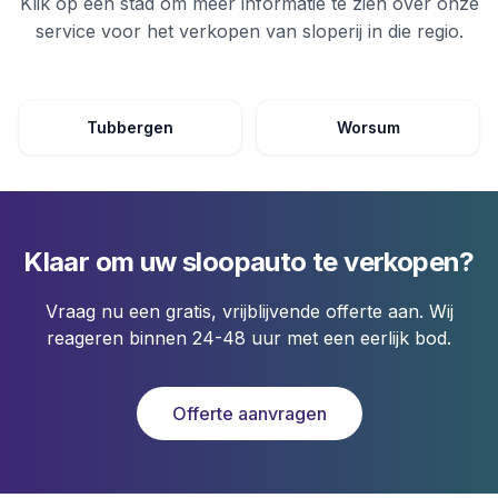
Klik op een stad om meer informatie te zien over onze
service voor het verkopen van
sloperij
in die regio.
Tubbergen
Worsum
Klaar om uw sloopauto te verkopen?
Vraag nu een gratis, vrijblijvende offerte aan. Wij
reageren binnen 24-48 uur met een eerlijk bod.
Offerte aanvragen