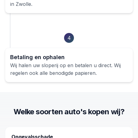
in
Zwolle
.
4
Betaling en ophalen
Wij halen uw
sloperij
op en betalen u direct. Wij
regelen ook alle benodigde papieren.
Welke soorten
auto's
kopen wij?
Ongevalsschade