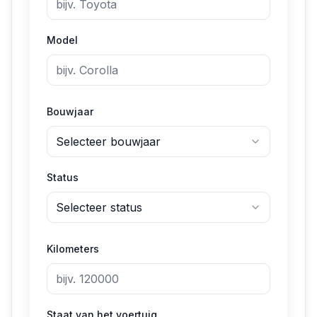
Model
Bouwjaar
Selecteer bouwjaar
Status
Selecteer status
Kilometers
Staat van het voertuig