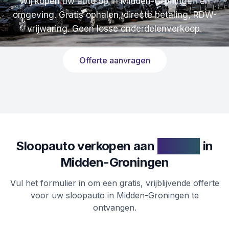
Wij kopen uw auto op in Midden-Groningen en
omgeving. Gratis ophalen, directe betaling, RDW-
vrijwaring. Geen losse onderdelenverkoop.
Offerte aanvragen
Sloopauto verkopen aan
sloperij
in
Midden-Groningen
Vul het formulier in om een gratis, vrijblijvende offerte
voor uw sloopauto in Midden-Groningen te
ontvangen.