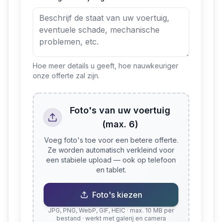
Hoe meer details u geeft, hoe nauwkeuriger
onze offerte zal zijn.
Foto's van uw voertuig
(max. 6)
Voeg foto's toe voor een betere offerte.
Ze worden automatisch verkleind voor
een stabiele upload — ook op telefoon
en tablet.
Foto's kiezen
JPG, PNG, WebP, GIF, HEIC · max. 10 MB per
bestand · werkt met galerij en camera