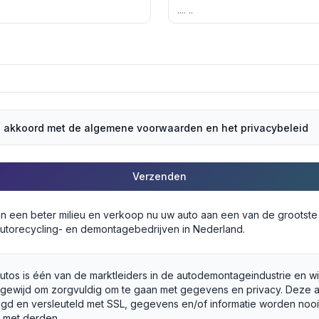
a akkoord met de algemene voorwaarden en het privacybeleid
Verzenden
an een beter milieu en verkoop nu uw auto aan een van de grootst
utorecycling- en demontagebedrijven in Nederland.
utos is één van de marktleiders in de autodemontageindustrie en wij
egewijd om zorgvuldig om te gaan met gegevens en privacy. Deze 
ligd en versleuteld met SSL, gegevens en/of informatie worden nooi
 met derden.