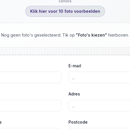
camera
Klik hier voor 10 foto voorbeelden
Nog geen foto's geselecteerd. Tik op
"
Foto's kiezen
"
hierboven.
E-mail
Adres
s
Postcode