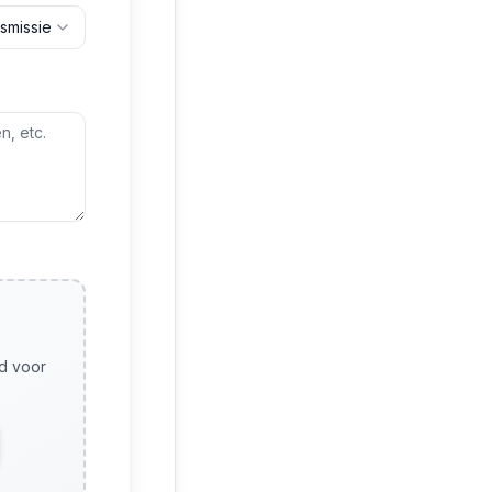
smissie
nd voor