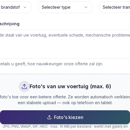
 brandstof
Selecteer type
Selecteer tran
schrijving
tails u geeft, hoe nauwkeuriger onze offerte zal zijn.
Foto's van uw voertuig (max. 6)
oto's toe voor een betere offerte. Ze worden automatisch verklei
een stabiele upload — ook op telefoon en tablet.
Foto's kiezen
JPG, PNG, WebP, GIF, HEIC · max. 10 MB per bestand · werkt met galerij en