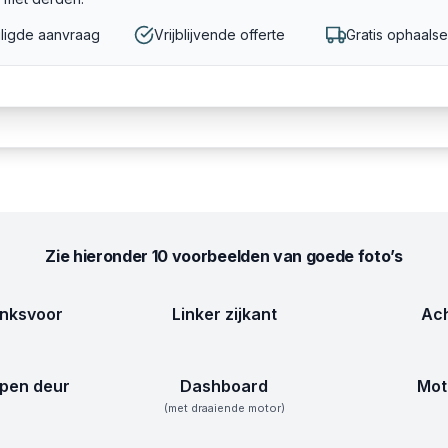
ligde aanvraag
Vrijblijvende offerte
Gratis ophaalse
Zie hieronder 10 voorbeelden van goede foto’s
inksvoor
Linker zijkant
Ach
pen deur
Dashboard
Mot
(met draaiende motor)