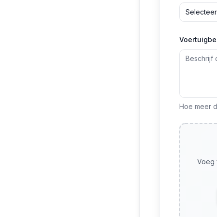
Selecteer
Voertuigbe
Hoe meer de
Voeg f