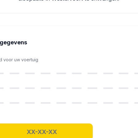
ggegevens
nd voor uw voertuig