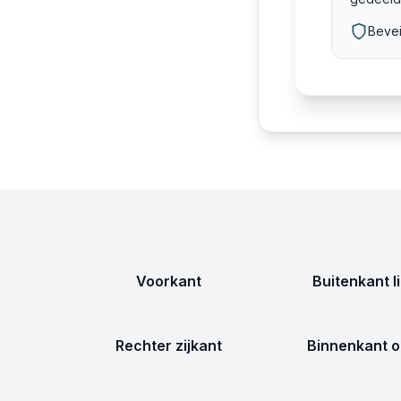
Bevei
Voorkant
Buitenkant l
Rechter zijkant
Binnenkant o