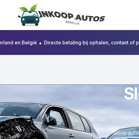
d en België
•
Directe betaling bij ophalen, contant of per b
S
Sloopauto 