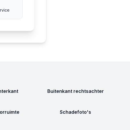
rvice
terkant
Buitenkant rechtsachter
orruimte
Schadefoto's