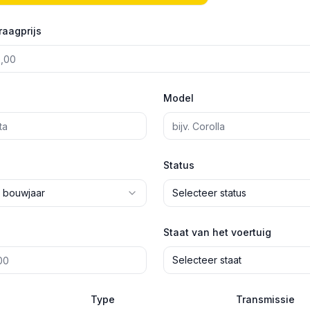
raagprijs
Model
Status
 bouwjaar
Selecteer status
Staat van het voertuig
Selecteer staat
Type
Transmissie