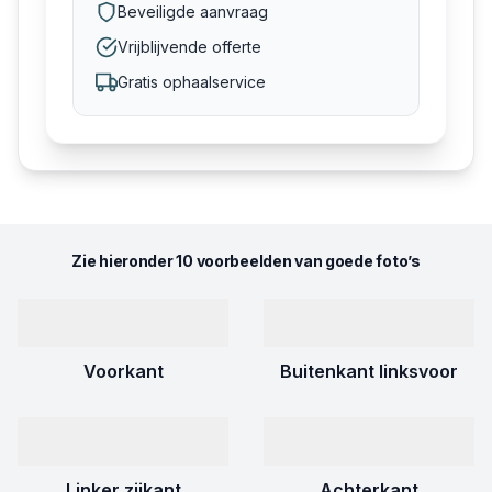
Beveiligde aanvraag
Vrijblijvende offerte
Gratis ophaalservice
Zie hieronder 10 voorbeelden van goede foto’s
Voorkant
Buitenkant linksvoor
Linker zijkant
Achterkant