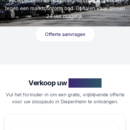
In Diepenheim en omgeving: sloopauto opkopen
tegen een marktconform bod. Ophalen vaak binnen
24 uur mogelijk.
Offerte aanvragen
Verkoop uw
sloopauto
Vul het formulier in om een gratis, vrijblijvende offerte
voor uw sloopauto in Diepenheim te ontvangen.