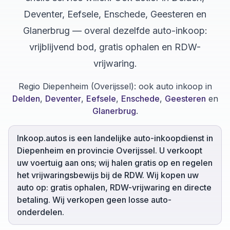
Deventer, Eefsele, Enschede, Geesteren en
Glanerbrug — overal dezelfde auto-inkoop:
vrijblijvend bod, gratis ophalen en RDW-
vrijwaring.
Regio Diepenheim (Overijssel):
ook auto inkoop in
Delden
,
Deventer
,
Eefsele
,
Enschede
,
Geesteren
en
Glanerbrug
.
Inkoop.autos is een landelijke auto-inkoopdienst in
Diepenheim en provincie Overijssel. U verkoopt
uw voertuig aan ons; wij halen gratis op en regelen
het vrijwaringsbewijs bij de RDW. Wij kopen uw
auto op: gratis ophalen, RDW-vrijwaring en directe
betaling. Wij verkopen geen losse auto-
onderdelen.