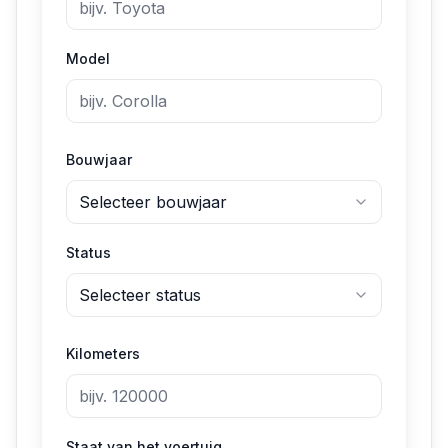
Model
Bouwjaar
Selecteer bouwjaar
Status
Selecteer status
Kilometers
Staat van het voertuig