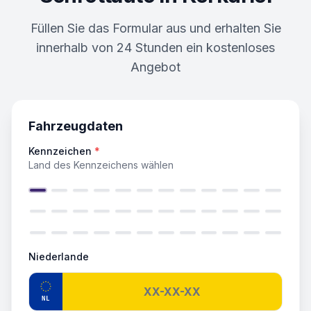
Füllen Sie das Formular aus und erhalten Sie
innerhalb von 24 Stunden ein kostenloses
Angebot
Fahrzeugdaten
Kennzeichen
*
Land des Kennzeichens wählen
Niederlande
NL