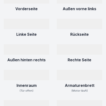
Vorderseite
Außen vorne links
Linke Seite
Rückseite
Außen hinten rechts
Rechte Seite
Innenraum
Armaturenbrett
(Tür offen)
(Motor läuft)