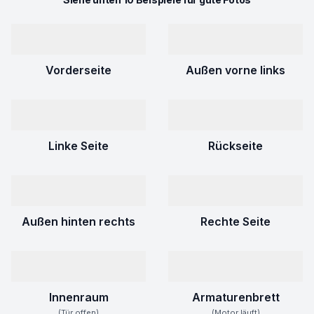
Vorderseite
Außen vorne links
Linke Seite
Rückseite
Außen hinten rechts
Rechte Seite
Innenraum
Armaturenbrett
(Tür offen)
(Motor läuft)