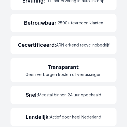
Ervaring
:
10+ jaar ervaring in auto-inkoop
Betrouwbaar
:
2500+ tevreden klanten
Gecertificeerd
:
ARN erkend recyclingbedrijf
Transparant
:
Geen verborgen kosten of verrassingen
Snel
:
Meestal binnen 24 uur opgehaald
Landelijk
:
Actief door heel Nederland