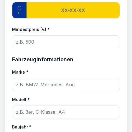
NL
Mindestpreis (€) *
Fahrzeuginformationen
Marke *
Modell *
Baujahr *