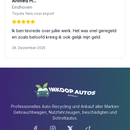
Ahmed H...
Eindhoven
Toyota Yaris voor export
Ik ben tevrede over jullie werk. Het was snel geregeld
en zoals beloofd kreeg ik ook gelijk mijn geld.
28. Dezember 2025
Professionelles Auto-Recycling und Ankauf aller Marken
Gebrauchtwagen, Nutzfahrzeugen, beschädigten und
Schrottautos.