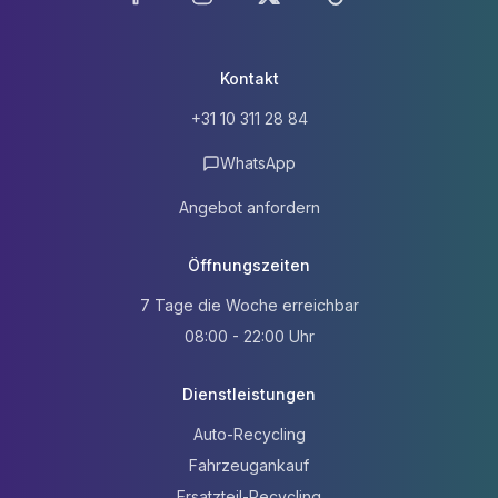
Facebook
Instagram
X
TikTok
Kontakt
+31 10 311 28 84
WhatsApp
Angebot anfordern
Öffnungszeiten
7 Tage die Woche erreichbar
08:00 - 22:00 Uhr
Dienstleistungen
Auto-Recycling
Fahrzeugankauf
Ersatzteil-Recycling