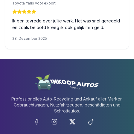
Toyota Yaris voor export
Ik ben tevrede over jullie werk. Het was snel geregeld
en zoals beloofd kreeg ik ook gelijk mijn geld.
28. Dezember 2025
Professionelles Auto-Recycling und Ankauf aller Marken
Gebrauchtwagen, Nutzfahrzeugen, beschädigten und
Schrottautos.
Facebook
Instagram
X
TikTok