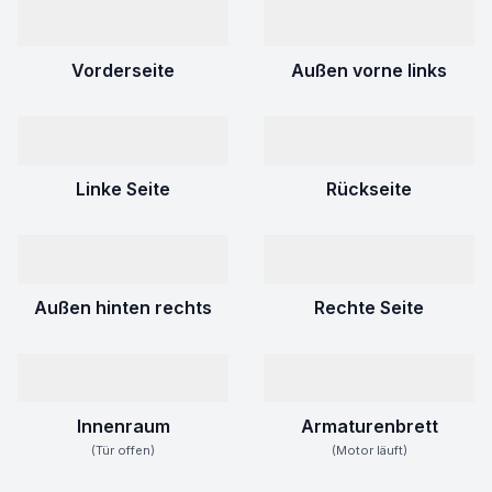
Vorderseite
Außen vorne links
Linke Seite
Rückseite
Außen hinten rechts
Rechte Seite
Innenraum
Armaturenbrett
(Tür offen)
(Motor läuft)