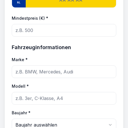
NL
Mindestpreis (€) *
Fahrzeuginformationen
Marke *
Modell *
Baujahr *
Baujahr auswählen