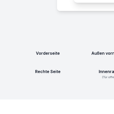
Vorderseite
Außen vorn
Rechte Seite
Innenr
(Tür off