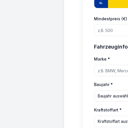
NL
Mindestpreis (€)
Fahrzeuginfo
Marke *
Baujahr *
Baujahr auswäh
Kraftstoffart *
Kraftstoffart au