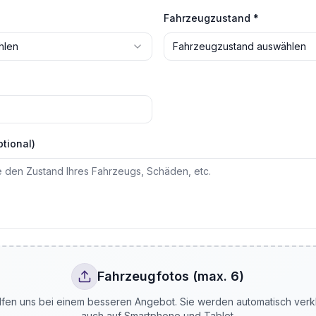
Fahrzeugzustand *
hlen
Fahrzeugzustand auswählen
tional)
Fahrzeugfotos (max. 6)
lfen uns bei einem besseren Angebot. Sie werden automatisch verk
auch auf Smartphone und Tablet.