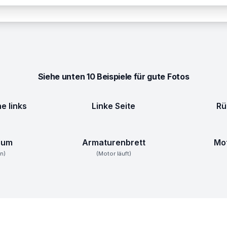
Siehe unten 10 Beispiele für gute Fotos
e links
Linke Seite
Rü
aum
Armaturenbrett
Mo
en)
(Motor läuft)