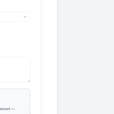
leinert —