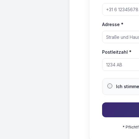
Adresse *
Postleitzahl *
Ich stimm
* Pflich