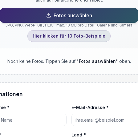
Fotos auswählen
JPG, PNG, WebP, GIF, HEIC · max. 10 MB pro Datei · Galerie und Kamera
Hier klicken für 10 Foto-Beispiele
Noch keine Fotos. Tippen Sie auf
"
Fotos auswählen
"
oben.
mationen
ame *
E-Mail-Adresse *
*
Land *