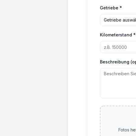
Getriebe *
Getriebe auswä
Kilometerstand *
Beschreibung (op
Fotos he