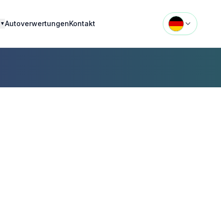
Autoverwertungen
Kontakt
▼
to