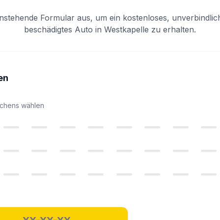
enstehende Formular aus, um ein kostenloses, unverbindlic
beschädigtes Auto in Westkapelle zu erhalten.
en
ichens wählen