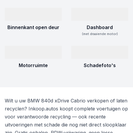
Binnenkant open deur
Dashboard
(met draaiende motor)
Motorruimte
Schadefoto's
Wilt u uw BMW 840d xDrive Cabrio verkopen of laten
recyclen? Inkoop.autos koopt complete voertuigen op
voor verantwoorde recycling — ook recente
uitvoeringen met schade die nog niet direct sloopklaar
zijn. Gratis ophalen, RDW-vrijwaring, geen losse