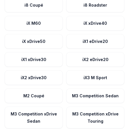
i8 Coupé
i8 Roadster
iX M60
iX xDrive40
iX xDrive50
iX1 eDrive20
iX1 xDrive30
iX2 eDrive20
iX2 xDrive30
iX3 M Sport
M2 Coupé
M3 Competition Sedan
M3 Competition xDrive
M3 Competition xDrive
Sedan
Touring