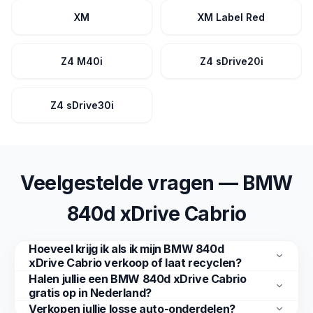
XM
XM Label Red
Z4 M40i
Z4 sDrive20i
Z4 sDrive30i
Veelgestelde vragen — BMW
840d xDrive Cabrio
Hoeveel krijg ik als ik mijn BMW 840d
xDrive Cabrio verkoop of laat recyclen?
Halen jullie een BMW 840d xDrive Cabrio
gratis op in Nederland?
Verkopen jullie losse auto-onderdelen?