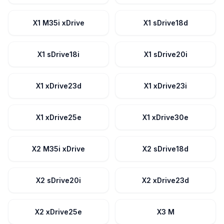
X1 M35i xDrive
X1 sDrive18d
X1 sDrive18i
X1 sDrive20i
X1 xDrive23d
X1 xDrive23i
X1 xDrive25e
X1 xDrive30e
X2 M35i xDrive
X2 sDrive18d
X2 sDrive20i
X2 xDrive23d
X2 xDrive25e
X3 M