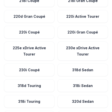
218i Coupé
218i Gran Coupé
220d Gran Coupé
220i Active Tourer
220i Coupé
220i Gran Coupé
225e xDrive Active
230e xDrive Active
Tourer
Tourer
230i Coupé
318d Sedan
318d Touring
318i Sedan
318i Touring
320d Sedan