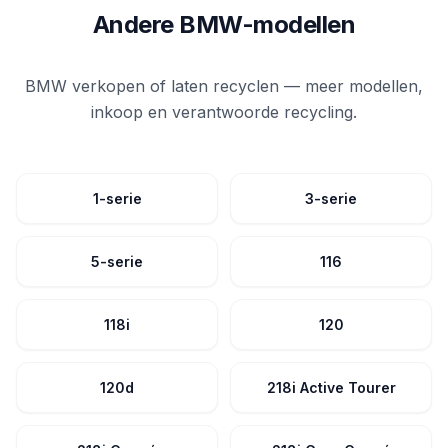
Andere BMW-modellen
BMW verkopen of laten recyclen — meer modellen,
inkoop en verantwoorde recycling.
1-serie
3-serie
5-serie
116
118i
120
120d
218i Active Tourer