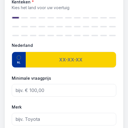
Kenteken
*
Kies het land voor uw voertuig
Nederland
NL
Minimale vraagprijs
Merk