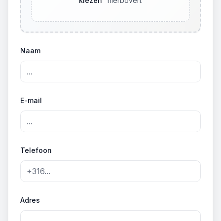
kiezen
"
hierboven.
Naam
E-mail
Telefoon
Adres