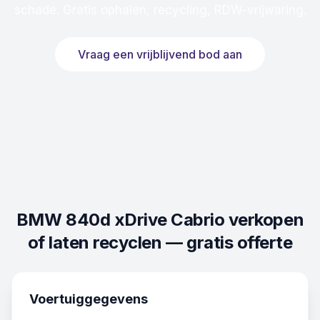
schade. Gratis ophalen, recycling, RDW-vrijwaring.
Vraag een vrijblijvend bod aan
BMW 840d xDrive Cabrio
verkopen
of laten recyclen — gratis offerte
Voertuiggegevens