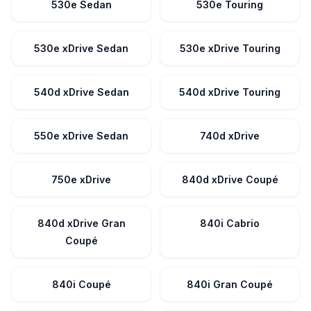
530e Sedan
530e Touring
530e xDrive Sedan
530e xDrive Touring
540d xDrive Sedan
540d xDrive Touring
550e xDrive Sedan
740d xDrive
750e xDrive
840d xDrive Coupé
840d xDrive Gran
840i Cabrio
Coupé
840i Coupé
840i Gran Coupé