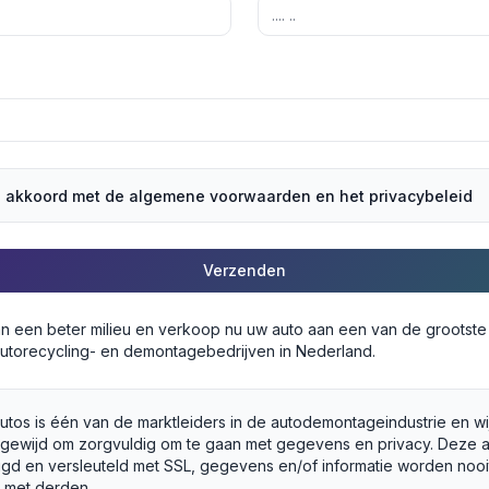
a akkoord met de algemene voorwaarden en het privacybeleid
Verzenden
an een beter milieu en verkoop nu uw auto aan een van de grootst
utorecycling- en demontagebedrijven in Nederland.
utos is één van de marktleiders in de autodemontageindustrie en wij
egewijd om zorgvuldig om te gaan met gegevens en privacy. Deze 
ligd en versleuteld met SSL, gegevens en/of informatie worden nooi
 met derden.