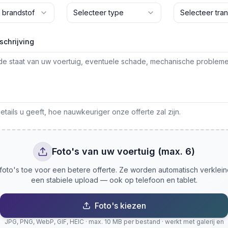
 brandstof
Selecteer type
Selecteer tran
schrijving
tails u geeft, hoe nauwkeuriger onze offerte zal zijn.
Foto's van uw voertuig (max. 6)
oto's toe voor een betere offerte. Ze worden automatisch verklei
een stabiele upload — ook op telefoon en tablet.
Foto's kiezen
JPG, PNG, WebP, GIF, HEIC · max. 10 MB per bestand · werkt met galerij en