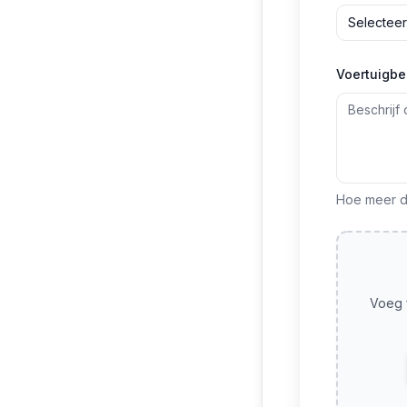
Selecteer
Voertuigbe
Hoe meer de
Voeg f