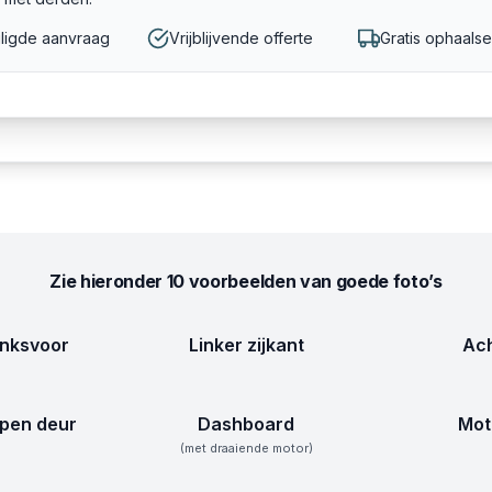
ligde aanvraag
Vrijblijvende offerte
Gratis ophaalse
Zie hieronder 10 voorbeelden van goede foto’s
inksvoor
Linker zijkant
Ach
pen deur
Dashboard
Mot
(met draaiende motor)