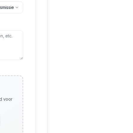
smissie
nd voor