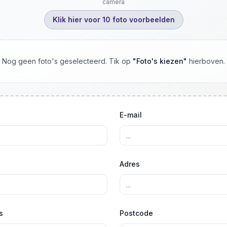
camera
Klik hier voor 10 foto voorbeelden
Nog geen foto's geselecteerd. Tik op
"
Foto's kiezen
"
hierboven.
E-mail
Adres
s
Postcode