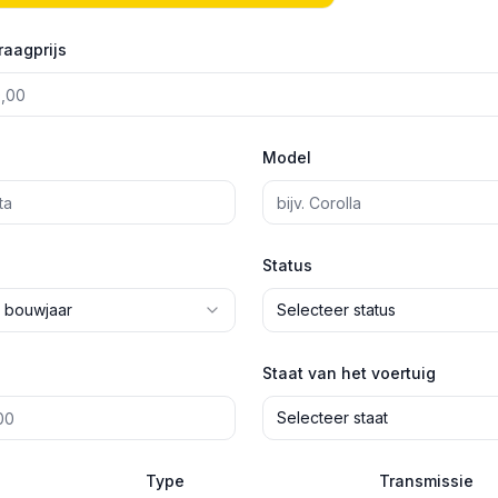
raagprijs
Model
Status
 bouwjaar
Selecteer status
Staat van het voertuig
Selecteer staat
Type
Transmissie