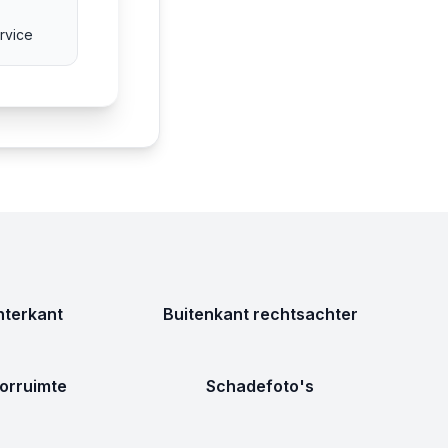
rvice
terkant
Buitenkant rechtsachter
orruimte
Schadefoto's