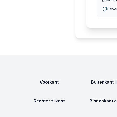
Bevei
Voorkant
Buitenkant l
Rechter zijkant
Binnenkant o