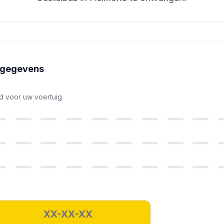
ggegevens
nd voor uw voertuig