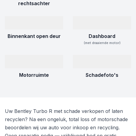
rechtsachter
Binnenkant open deur
Dashboard
(met draaiende motor)
Motorruimte
Schadefoto's
Uw Bentley Turbo R met schade verkopen of laten
recyclen? Na een ongeluk, total loss of motorschade
beoordelen wij uw auto voor inkoop en recycling.
Geen reparatie nodig — vrijblijvend bod en gratis