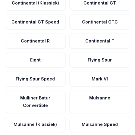
Continental (Klassiek)
Continental GT
Continental GT Speed
Continental GTC
Continental R
Continental T
Eight
Flying Spur
Flying Spur Speed
Mark VI
Mulliner Batur
Mulsanne
Convertible
Mulsanne (Klassiek)
Mulsanne Speed