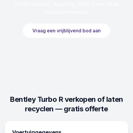
Gratis ophalen, recycling, RDW. Geen losse
onderdelenwinkel.
Vraag een vrijblijvend bod aan
Bentley Turbo R
verkopen of laten
recyclen — gratis offerte
Voertuiggegevens