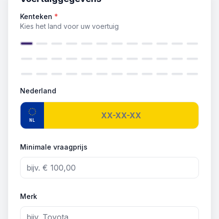
Kenteken
*
Kies het land voor uw voertuig
Nederland
NL
Minimale vraagprijs
Merk