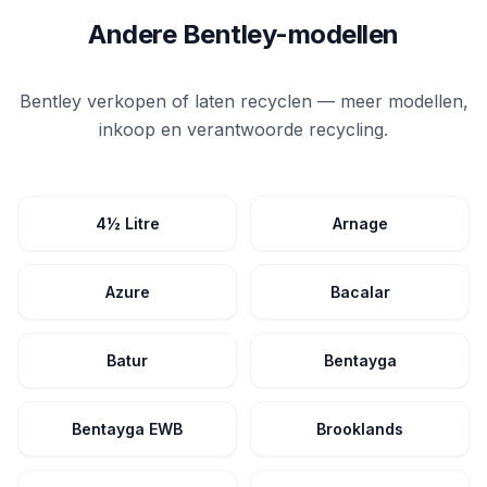
Andere Bentley-modellen
Bentley verkopen of laten recyclen — meer modellen,
inkoop en verantwoorde recycling.
4½ Litre
Arnage
Azure
Bacalar
Batur
Bentayga
Bentayga EWB
Brooklands