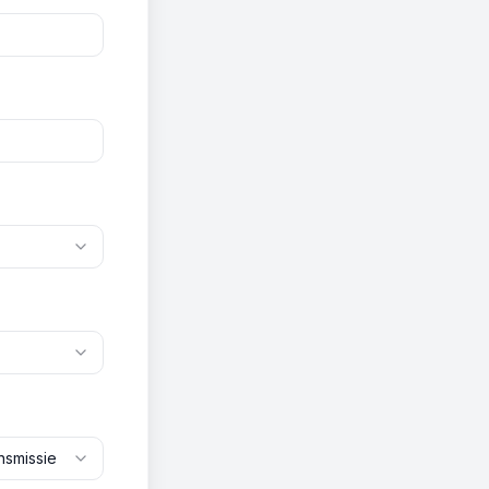
nsmissie