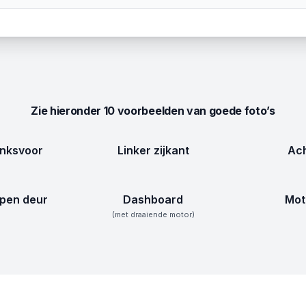
Zie hieronder 10 voorbeelden van goede foto’s
inksvoor
Linker zijkant
Ach
pen deur
Dashboard
Mot
(met draaiende motor)