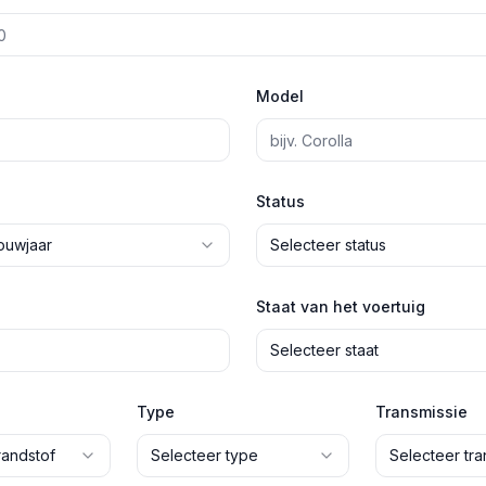
Model
Status
ouwjaar
Selecteer status
Staat van het voertuig
Selecteer staat
Type
Transmissie
randstof
Selecteer type
Selecteer tra