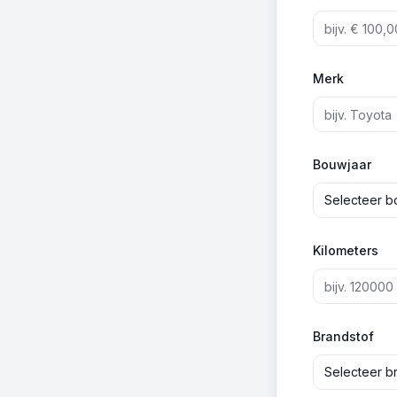
Merk
Bouwjaar
Selecteer b
Kilometers
Brandstof
Selecteer b