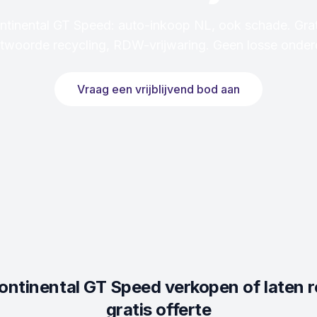
ntinental GT Speed: auto-inkoop NL, ook schade. Grat
twoorde recycling, RDW-vrijwaring. Geen losse onder
Vraag een vrijblijvend bod aan
ontinental GT Speed
verkopen of laten 
gratis offerte