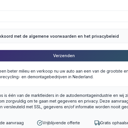
akkoord met de algemene voorwaarden en het privacybeleid
Verzenden
 een beter milieu en verkoop nu uw auto aan een van de grootste e
recycling- en demontagebedrijven in Nederland.
s is één van de marktleiders in de autodemontageindustrie en wij z
om zorgvuldig om te gaan met gegevens en privacy. Deze aanvraag
en versleuteld met SSL, gegevens en/of informatie worden nooit ge
gde aanvraag
Vrijblijvende offerte
Gratis ophaals