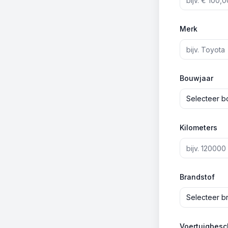
Merk
Bouwjaar
Selecteer b
Kilometers
Brandstof
Selecteer b
Voertuigbesch