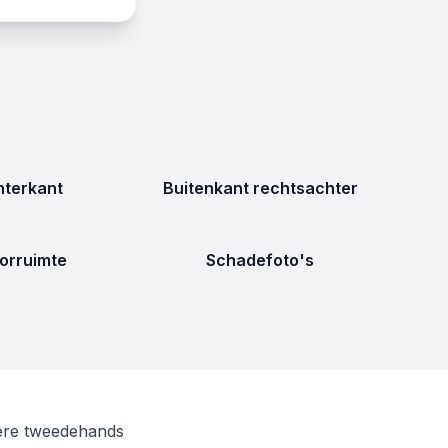
terkant
Buitenkant rechtsachter
orruimte
Schadefoto's
gere tweedehands