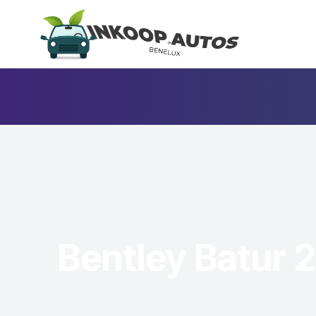
Bentley Batur 