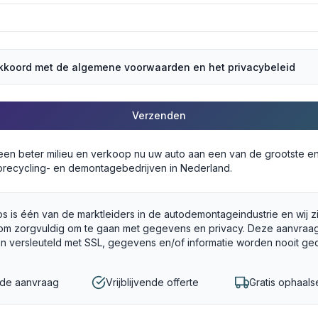
akkoord met de algemene voorwaarden en het privacybeleid
Verzenden
 een beter milieu en verkoop nu uw auto aan een van de grootste e
recycling- en demontagebedrijven in Nederland.
s is één van de marktleiders in de autodemontageindustrie en wij z
om zorgvuldig om te gaan met gegevens en privacy. Deze aanvraag
en versleuteld met SSL, gegevens en/of informatie worden nooit ge
gde aanvraag
Vrijblijvende offerte
Gratis ophaals