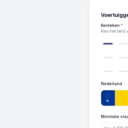
Voertuigg
Kenteken
*
Kies het land 
Nederland
NL
Minimale vraa