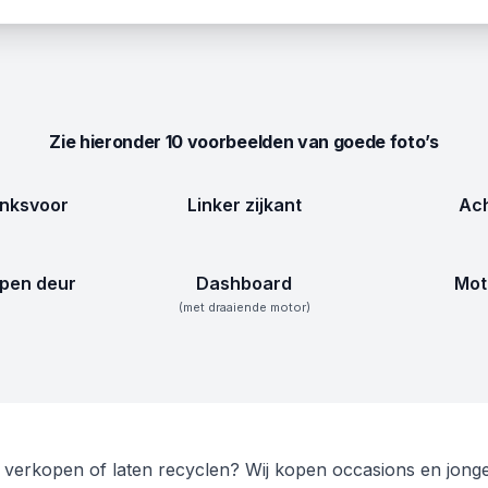
Zie hieronder 10 voorbeelden van goede foto’s
inksvoor
Linker zijkant
Ach
pen deur
Dashboard
Mot
(met draaiende motor)
 verkopen of laten recyclen? Wij kopen occasions en jon