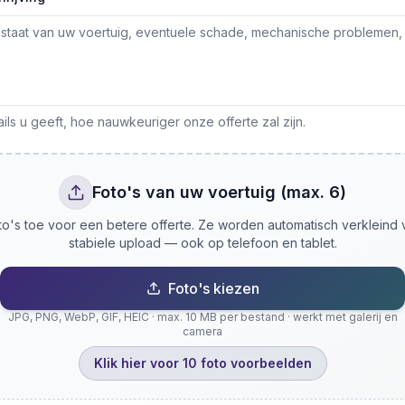
ls u geeft, hoe nauwkeuriger onze offerte zal zijn.
Foto's van uw voertuig (max. 6)
o's toe voor een betere offerte. Ze worden automatisch verkleind
stabiele upload — ook op telefoon en tablet.
Foto's kiezen
JPG, PNG, WebP, GIF, HEIC · max. 10 MB per bestand · werkt met galerij en
camera
Klik hier voor 10 foto voorbeelden