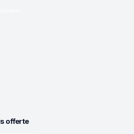
 ophalen,
s offerte