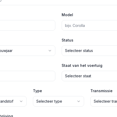
Model
Status
ouwjaar
Selecteer status
Staat van het voertuig
Selecteer staat
Type
Transmissie
randstof
Selecteer type
Selecteer tra
rijving