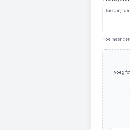
Hoe meer detai
Voeg fot