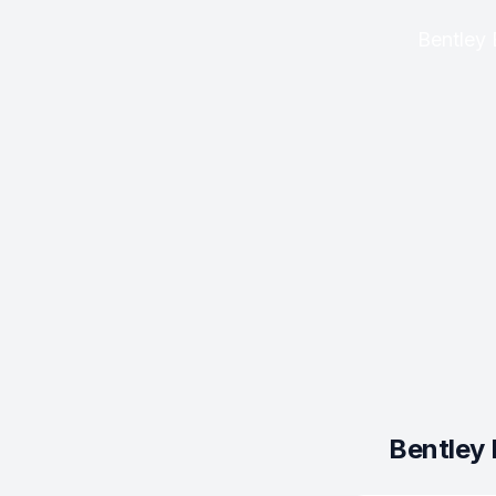
Bentley 
Bentley 