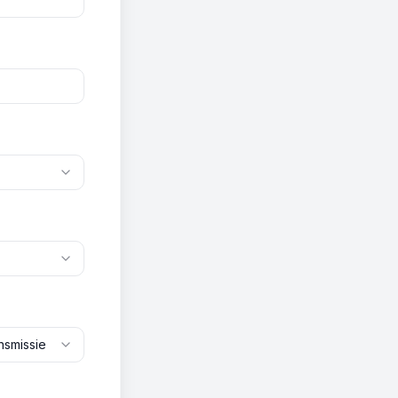
nsmissie