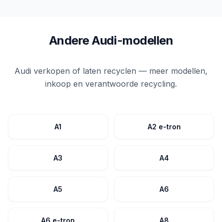
Andere Audi-modellen
Audi verkopen of laten recyclen — meer modellen,
inkoop en verantwoorde recycling.
A1
A2 e-tron
A3
A4
A5
A6
A6 e-tron
A8