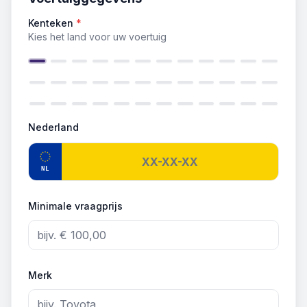
Kenteken
*
Kies het land voor uw voertuig
Nederland
NL
Minimale vraagprijs
Merk