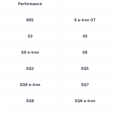
Performance
RS5
S e-tron GT
S3
S5
S6 e-tron
S8
SQ2
SQ5
SQ6 e-tron
SQ7
SQ8
SQ8 e-tron