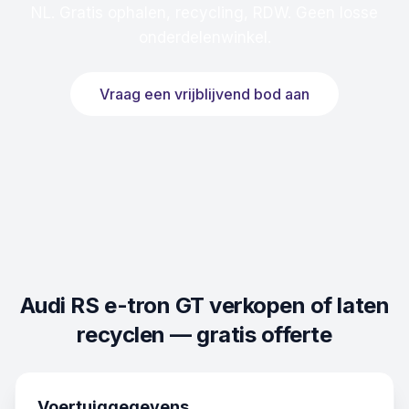
NL. Gratis ophalen, recycling, RDW. Geen losse
onderdelenwinkel.
Vraag een vrijblijvend bod aan
Audi RS e-tron GT
verkopen of laten
recyclen — gratis offerte
Voertuiggegevens