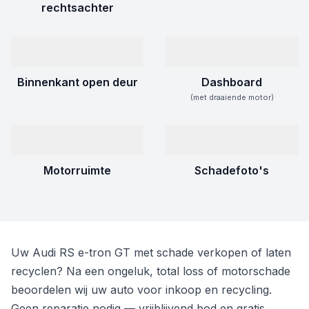
rechtsachter
Binnenkant open deur
Dashboard
(met draaiende motor)
Motorruimte
Schadefoto's
Uw Audi RS e-tron GT met schade verkopen of laten
recyclen? Na een ongeluk, total loss of motorschade
beoordelen wij uw auto voor inkoop en recycling.
Geen reparatie nodig — vrijblijvend bod en gratis