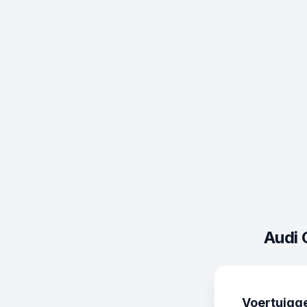
Audi 
Voertuigg