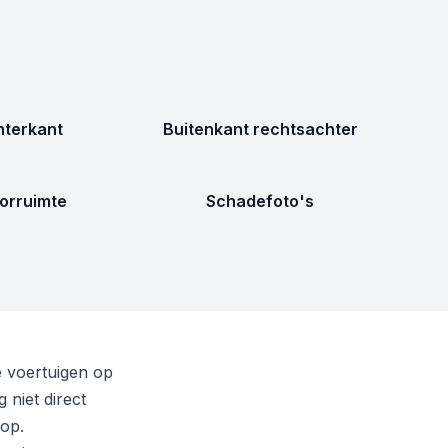
terkant
Buitenkant rechtsachter
orruimte
Schadefoto's
e voertuigen op
niet direct
oop.