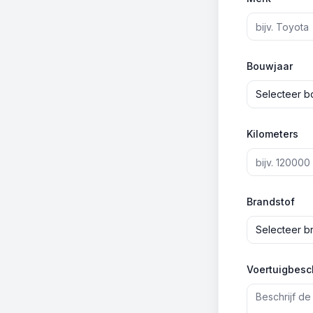
Bouwjaar
Selecteer b
Kilometers
Brandstof
Selecteer b
Voertuigbesch