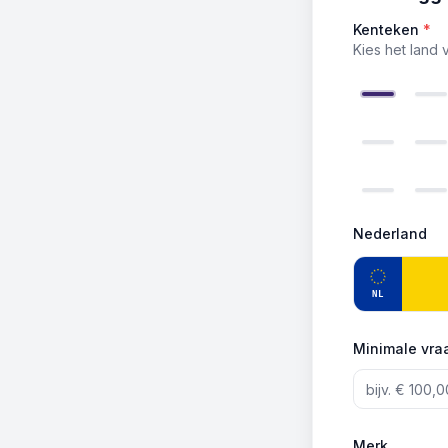
Kenteken
*
Kies het land 
Nederland
NL
Minimale vraa
Merk