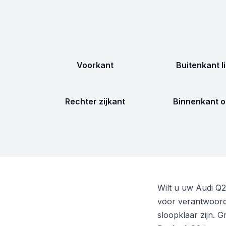
Voorkant
Buitenkant l
Rechter zijkant
Binnenkant o
Wilt u uw Audi Q
voor verantwoorde
sloopklaar zijn. 