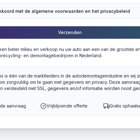
akkoord met de algemene voorwaarden en het privacybeleid
Verzenden
 een beter milieu en verkoop nu uw auto aan een van de grootste e
recycling- en demontagebedrijven in Nederland.
s is één van de marktleiders in de autodemontageindustrie en wij z
om zorgvuldig om te gaan met gegevens en privacy. Deze aanvraag
en versleuteld met SSL, gegevens en/of informatie worden nooit ge
gde aanvraag
Vrijblijvende offerte
Gratis ophaals