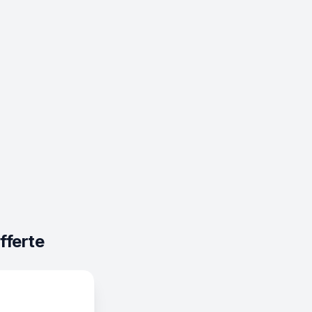
fferte