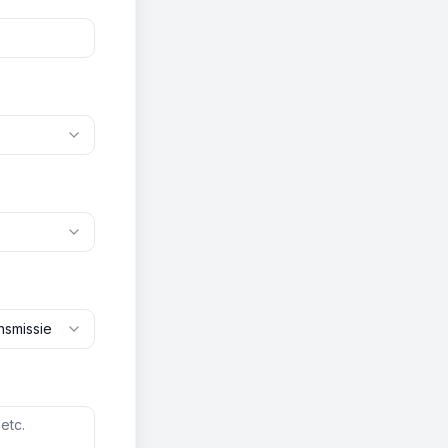
nsmissie