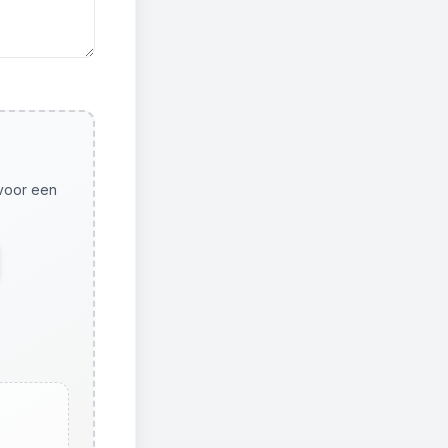
 voor een