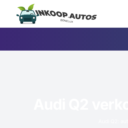
Audi Q2 verko
Audi Q2: aut