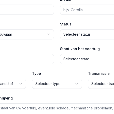
Status
ouwjaar
Selecteer status
Staat van het voertuig
Selecteer staat
Type
Transmissie
randstof
Selecteer type
Selecteer tra
rijving