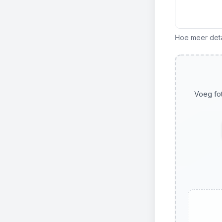
Hoe meer detai
Voeg fot