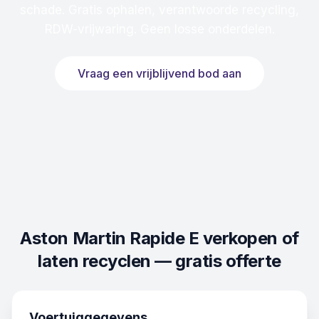
schade. Gratis ophalen, verantwoorde recycling,
RDW-vrijwaring. Geen losse onderdelen.
Vraag een vrijblijvend bod aan
Aston Martin Rapide E
verkopen of
laten recyclen — gratis offerte
Voertuiggegevens