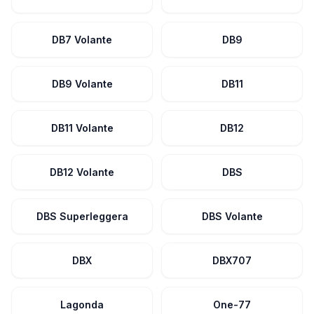
DB7 Volante
DB9
DB9 Volante
DB11
DB11 Volante
DB12
DB12 Volante
DBS
DBS Superleggera
DBS Volante
DBX
DBX707
Lagonda
One-77