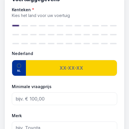
Kenteken
*
Kies het land voor uw voertuig
Nederland
NL
Minimale vraagprijs
Merk