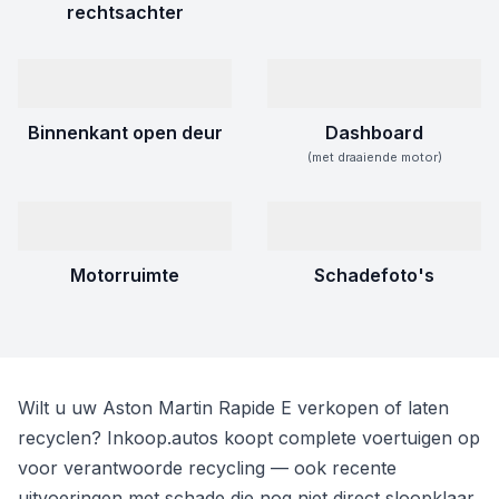
rechtsachter
Binnenkant open deur
Dashboard
(met draaiende motor)
Motorruimte
Schadefoto's
Wilt u uw Aston Martin Rapide E verkopen of laten
recyclen? Inkoop.autos koopt complete voertuigen op
voor verantwoorde recycling — ook recente
uitvoeringen met schade die nog niet direct sloopklaar