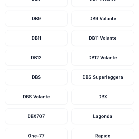
DB9
DB9 Volante
DB11
DB11 Volante
DB12
DB12 Volante
DBS
DBS Superleggera
DBS Volante
DBX
DBX707
Lagonda
One-77
Rapide