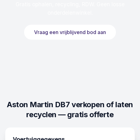
Gratis ophalen, recycling, RDW. Geen losse
onderdelenwinkel.
Vraag een vrijblijvend bod aan
Aston Martin DB7
verkopen of laten
recyclen — gratis offerte
Voertuiggegevens