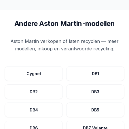
Andere Aston Martin-modellen
Aston Martin verkopen of laten recyclen — meer
modellen, inkoop en verantwoorde recycling.
Cygnet
DB1
DB2
DB3
DB4
DB5
DB6
DB7 Volante