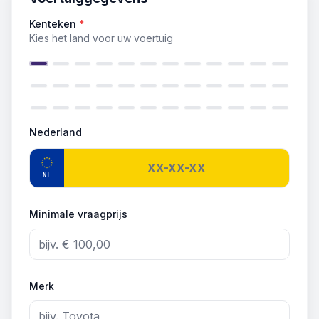
Kenteken
*
Kies het land voor uw voertuig
Nederland
NL
Minimale vraagprijs
Merk