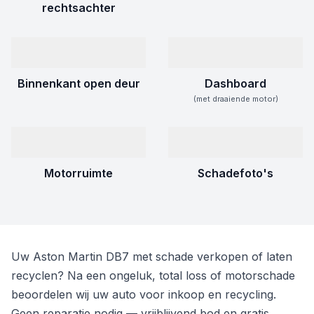
rechtsachter
Binnenkant open deur
Dashboard
(met draaiende motor)
Motorruimte
Schadefoto's
Uw Aston Martin DB7 met schade verkopen of laten
recyclen? Na een ongeluk, total loss of motorschade
beoordelen wij uw auto voor inkoop en recycling.
Geen reparatie nodig — vrijblijvend bod en gratis