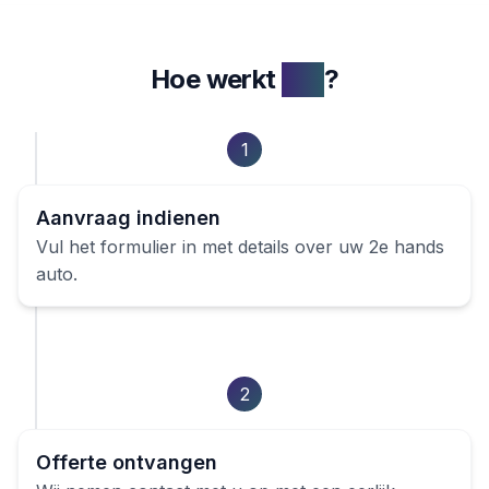
Hoe werkt
het
?
1
Aanvraag indienen
Vul het formulier in met details over uw
2e hands
auto
.
2
Offerte ontvangen