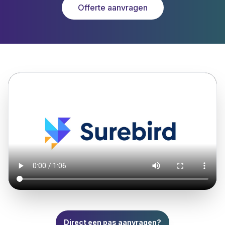
Offerte aanvragen
Direct een pas aanvragen?