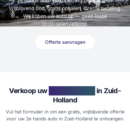
2e hands auto verkopen in Zuid-Holland?
Vrijblijvend bod, gratis ophalen, directe betaling.
Wij kopen uw auto op — geen losse
onderdelenverkoop.
Offerte aanvragen
Verkoop uw
2e hands auto
in
Zuid-
Holland
Vul het formulier in om een gratis, vrijblijvende offerte
voor uw 2e hands auto in Zuid-Holland te ontvangen.