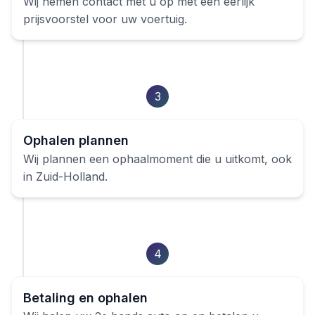
Wij nemen contact met u op met een eerlijk
prijsvoorstel voor uw voertuig.
3
Ophalen plannen
Wij plannen een ophaalmoment die u uitkomt, ook
in
Zuid-Holland
.
4
Betaling en ophalen