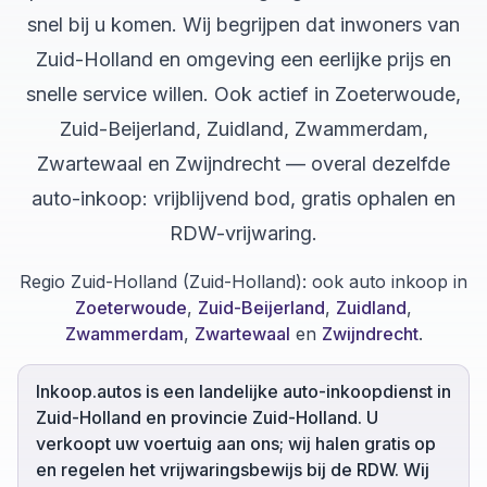
snel bij u komen. Wij begrijpen dat inwoners van
Zuid-Holland en omgeving een eerlijke prijs en
snelle service willen. Ook actief in Zoeterwoude,
Zuid-Beijerland, Zuidland, Zwammerdam,
Zwartewaal en Zwijndrecht — overal dezelfde
auto-inkoop: vrijblijvend bod, gratis ophalen en
RDW-vrijwaring.
Regio Zuid-Holland (Zuid-Holland):
ook auto inkoop in
Zoeterwoude
,
Zuid-Beijerland
,
Zuidland
,
Zwammerdam
,
Zwartewaal
en
Zwijndrecht
.
Inkoop.autos is een landelijke auto-inkoopdienst in
Zuid-Holland en provincie Zuid-Holland. U
verkoopt uw voertuig aan ons; wij halen gratis op
en regelen het vrijwaringsbewijs bij de RDW. Wij