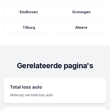
Eindhoven
Groningen
Tilburg
Almere
Gerelateerde pagina's
Total loss auto
Verkoop uw total loss auto