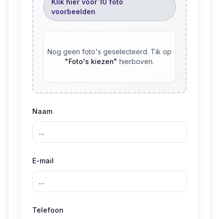
Klik hier voor 10 foto
voorbeelden
Nog geen foto's geselecteerd. Tik op
"
Foto's kiezen
"
hierboven.
Naam
E-mail
Telefoon