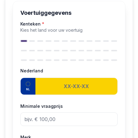
Voertuiggegevens
Kenteken
*
Kies het land voor uw voertuig
Nederland
NL
Minimale vraagprijs
Merk