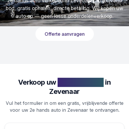
2e hands auto verkopen in Zevenaar? Vrijblijvend
bod, gratis ophalen, directe betaling. Wij kopen uw
auto op — geen losse onderdelenverkoop.
Offerte aanvragen
Verkoop uw
2e hands auto
in
Zevenaar
Vul het formulier in om een gratis, vrijblijvende offerte
voor uw 2e hands auto in Zevenaar te ontvangen.