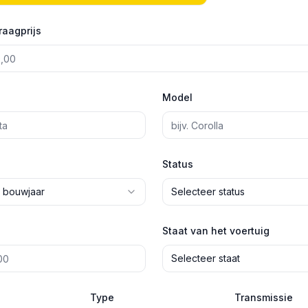
raagprijs
Model
Status
 bouwjaar
Selecteer status
Staat van het voertuig
Selecteer staat
Type
Transmissie