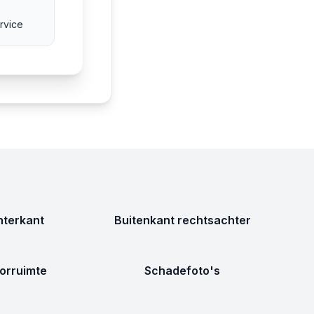
rvice
terkant
Buitenkant rechtsachter
orruimte
Schadefoto's