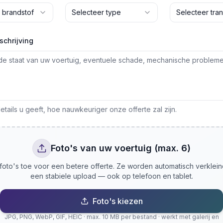
 brandstof
Selecteer type
Selecteer tran
schrijving
tails u geeft, hoe nauwkeuriger onze offerte zal zijn.
Foto's van uw voertuig (max. 6)
oto's toe voor een betere offerte. Ze worden automatisch verklei
een stabiele upload — ook op telefoon en tablet.
Foto's kiezen
JPG, PNG, WebP, GIF, HEIC · max. 10 MB per bestand · werkt met galerij en