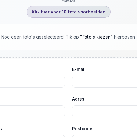
camera
Klik hier voor 10 foto voorbeelden
Nog geen foto's geselecteerd. Tik op
"
Foto's kiezen
"
hierboven.
E-mail
Adres
s
Postcode