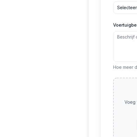
Selecteer
Voertuigbe
Hoe meer de
Voeg f