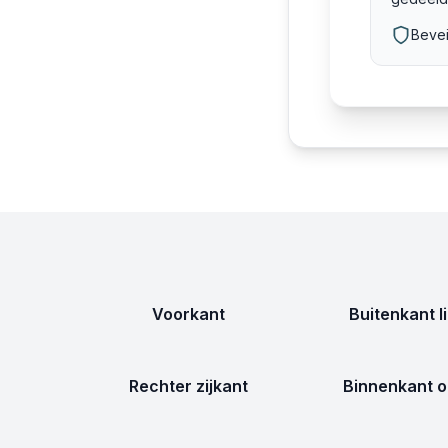
Bevei
Voorkant
Buitenkant l
Rechter zijkant
Binnenkant o