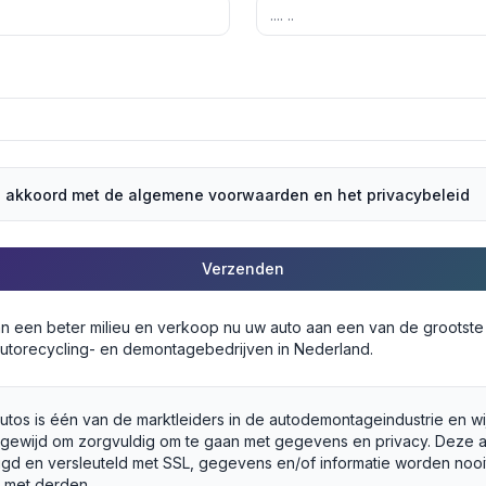
a akkoord met de algemene voorwaarden en het privacybeleid
Verzenden
an een beter milieu en verkoop nu uw auto aan een van de grootst
utorecycling- en demontagebedrijven in Nederland.
utos is één van de marktleiders in de autodemontageindustrie en wij
egewijd om zorgvuldig om te gaan met gegevens en privacy. Deze 
ligd en versleuteld met SSL, gegevens en/of informatie worden nooi
 met derden.