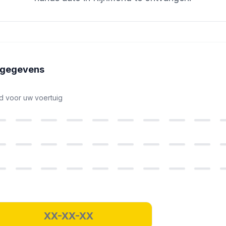
ggegevens
nd voor uw voertuig