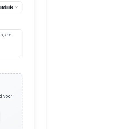
smissie
nd voor