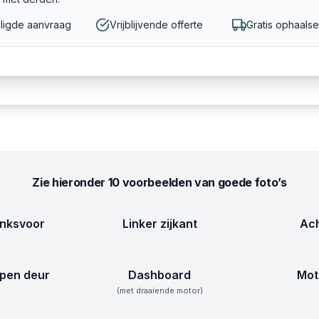
ligde aanvraag
Vrijblijvende offerte
Gratis ophaalse
Zie hieronder 10 voorbeelden van goede foto’s
inksvoor
Linker zijkant
Ach
pen deur
Dashboard
Mot
(met draaiende motor)