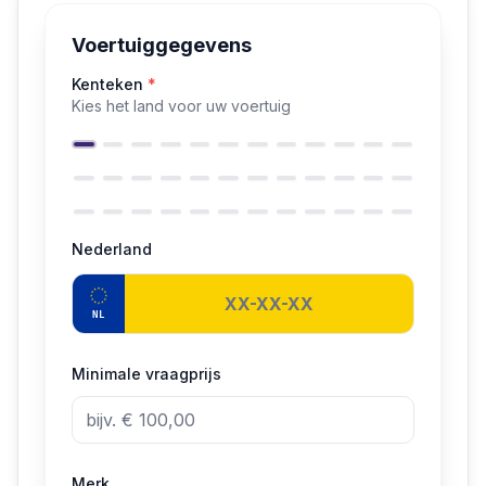
Voertuiggegevens
Kenteken
*
Kies het land voor uw voertuig
Nederland
NL
Minimale vraagprijs
Merk