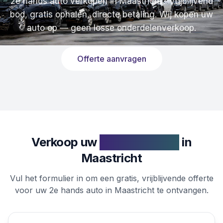
2e hands auto verkopen in Maastricht? Vrijblijvend
bod, gratis ophalen, directe betaling. Wij kopen uw
auto op — geen losse onderdelenverkoop.
Offerte aanvragen
Verkoop uw
2e hands auto
in
Maastricht
Vul het formulier in om een gratis, vrijblijvende offerte
voor uw 2e hands auto in Maastricht te ontvangen.