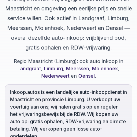
Maastricht en omgeving een eerlijke prijs en snelle
service willen. Ook actief in Landgraaf, Limburg,
Meerssen, Molenhoek, Nederweert en Oensel —
overal dezelfde auto-inkoop: vrijblijvend bod,
gratis ophalen en RDW-vrijwaring.
Regio Maastricht (Limburg):
ook auto inkoop in
Landgraaf
,
Limburg
,
Meerssen
,
Molenhoek
,
Nederweert
en
Oensel
.
Inkoop.autos is een landelijke auto-inkoopdienst in
Maastricht en provincie Limburg. U verkoopt uw
voertuig aan ons; wij halen gratis op en regelen
het vrijwaringsbewijs bij de RDW. Wij kopen uw
auto op: gratis ophalen, RDW-vrijwaring en directe
betaling. Wij verkopen geen losse auto-
onderdelen.