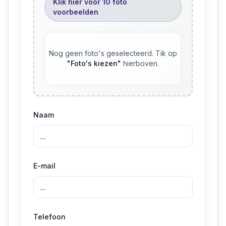
Klik hier voor 10 foto
voorbeelden
Nog geen foto's geselecteerd. Tik op
"
Foto's kiezen
"
hierboven.
Naam
E-mail
Telefoon