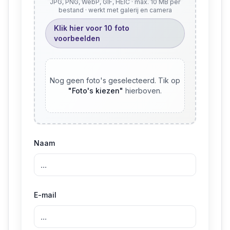
JPG, PNG, WebP, GIF, HEIC · max. 10 MB per
bestand · werkt met galerij en camera
Klik hier voor 10 foto
voorbeelden
Nog geen foto's geselecteerd. Tik op
"
Foto's kiezen
"
hierboven.
Naam
E-mail