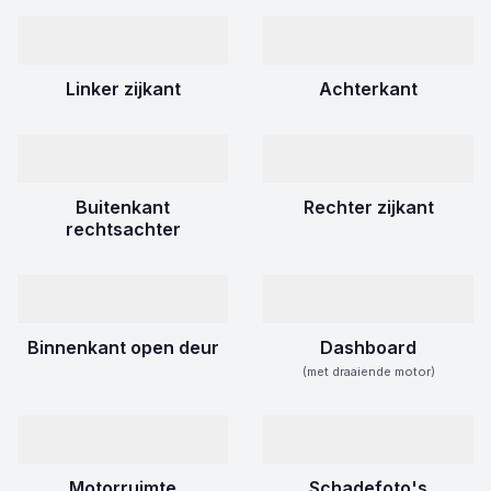
Linker zijkant
Achterkant
Buitenkant
Rechter zijkant
rechtsachter
Binnenkant open deur
Dashboard
(met draaiende motor)
Motorruimte
Schadefoto's