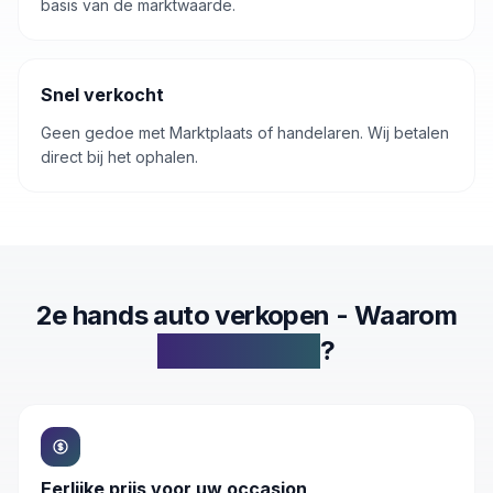
basis van de marktwaarde.
Snel verkocht
Geen gedoe met Marktplaats of handelaren. Wij betalen
direct bij het ophalen.
2e hands auto verkopen - Waarom
Inkoop.autos
?
Eerlijke prijs voor uw occasion