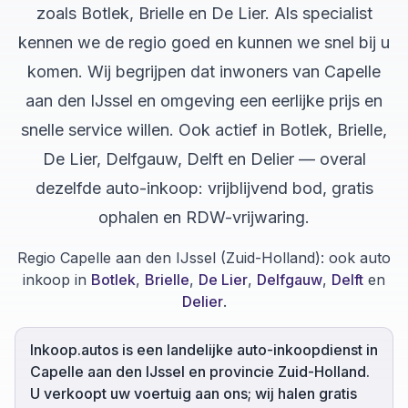
zoals Botlek, Brielle en De Lier. Als specialist
kennen we de regio goed en kunnen we snel bij u
komen. Wij begrijpen dat inwoners van Capelle
aan den IJssel en omgeving een eerlijke prijs en
snelle service willen. Ook actief in Botlek, Brielle,
De Lier, Delfgauw, Delft en Delier — overal
dezelfde auto-inkoop: vrijblijvend bod, gratis
ophalen en RDW-vrijwaring.
Regio Capelle aan den IJssel (Zuid-Holland):
ook auto
inkoop in
Botlek
,
Brielle
,
De Lier
,
Delfgauw
,
Delft
en
Delier
.
Inkoop.autos is een landelijke auto-inkoopdienst in
Capelle aan den IJssel en provincie Zuid-Holland.
U verkoopt uw voertuig aan ons; wij halen gratis