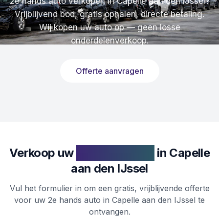
2e hands auto verkopen in Capelle aan den IJssel?
Vrijblijvend bod, gratis ophalen, directe betaling.
Wij kopen uw auto op — geen losse
onderdelenverkoop.
Offerte aanvragen
Verkoop uw
2e hands auto
in
Capelle
aan den IJssel
Vul het formulier in om een gratis, vrijblijvende offerte
voor uw 2e hands auto in Capelle aan den IJssel te
ontvangen.