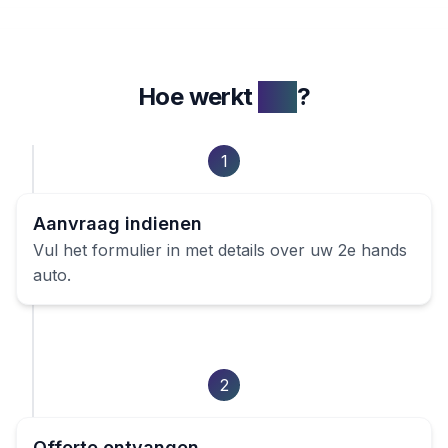
Hoe werkt
het
?
1
Aanvraag indienen
Vul het formulier in met details over uw
2e hands
auto
.
2
Offerte ontvangen